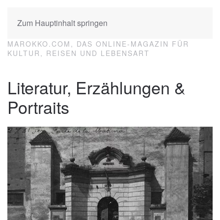
Zum Hauptinhalt springen
MAROKKO.COM, DAS ONLINE-MAGAZIN FÜR
KULTUR, REISEN UND LEBENSART
Literatur, Erzählungen &
Portraits