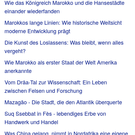
Wie das Königreich Marokko und die Hansestädte
einander wiederfanden
Marokkos lange Linien: Wie historische Weitsicht
moderne Entwicklung prägt
Die Kunst des Loslassens: Was bleibt, wenn alles
vergeht?
Wie Marokko als erster Staat der Welt Amerika
anerkannte
Vom Drâa-Tal zur Wissenschaft: Ein Leben
zwischen Felsen und Forschung
Mazagão - Die Stadt, die den Atlantik überquerte
Suq Ssebbat in Fès - lebendiges Erbe von
Handwerk und Handel
Was China gelang, nimmt in Nordafrika eine eigene,