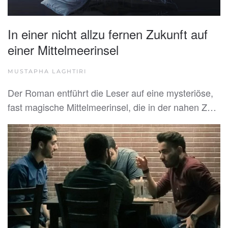
In einer nicht allzu fernen Zukunft auf
einer Mittelmeerinsel
MUSTAPHA LAGHTIRI
Der Roman entführt die Leser auf eine mysteriöse,
fast magische Mittelmeerinsel, die in der nahen Z…