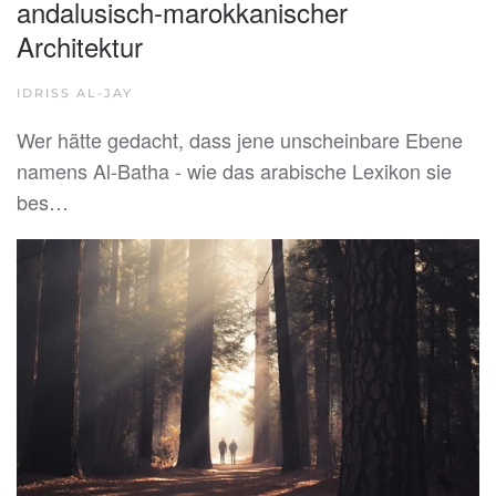
andalusisch-marokkanischer
Architektur
IDRISS AL-JAY
Wer hätte gedacht, dass jene unscheinbare Ebene
namens Al-Batha - wie das arabische Lexikon sie
bes…