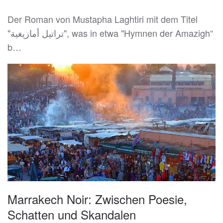
Der Roman von Mustapha Laghtiri mit dem Titel
"تراتيل أمازيغية", was in etwa "Hymnen der Amazigh“
b…
Marrakech Noir: Zwischen Poesie,
Schatten und Skandalen