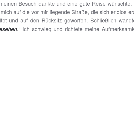
ür meinen Besuch dankte und eine gute Reise wünschte,
ich auf die vor mir liegende Straße, die sich endlos ers
et und auf den Rücksitz geworfen. Schließlich wandte
“ Ich schwieg und richtete meine Aufmerksamke
gesehen.