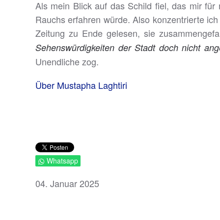
Als mein Blick auf das Schild fiel, das mir f
Rauchs erfahren würde. Also konzentrierte ich m
Zeitung zu Ende gelesen, sie zusammengefalt
Sehenswürdigkeiten der Stadt doch nicht an
Unendliche zog.
Über Mustapha Laghtiri
Whatsapp
04. Januar 2025