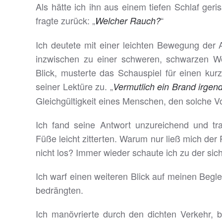
Als hätte ich ihn aus einem tiefen Schlaf geri
fragte zurück: „
“
Welcher Rauch?
Ich deutete mit einer leichten Bewegung der
inzwischen zu einer schweren, schwarzen Wo
Blick, musterte das Schauspiel für einen k
seiner Lektüre zu. „
Vermutlich ein Brand irgen
Gleichgültigkeit eines Menschen, den solche 
Ich fand seine Antwort unzureichend und tra
Füße leicht zitterten. Warum nur ließ mich der 
nicht los? Immer wieder schaute ich zu der si
Ich warf einen weiteren Blick auf meinen Begl
bedrängten.
Ich manövrierte durch den dichten Verkehr, 