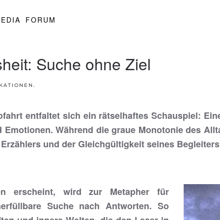
EDIA
FORUM
heit: Suche ohne Ziel
KATIONEN
.
fahrt entfaltet sich ein rätselhaftes Schauspiel: Ei
 Emotionen. Während die graue Monotonie des Allta
rzählers und der Gleichgültigkeit seines Begleiters
n erscheint, wird zur Metapher für
erfüllbare Suche nach Antworten. So