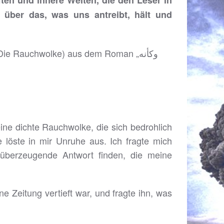
ten und innere Welten, die den Leser in
 über das, was uns antreibt, hält und
eine dichte Rauchwolke, die sich bedrohlich
 löste in mir Unruhe aus. Ich fragte mich
 überzeugende Antwort finden, die meine
e Zeitung vertieft war, und fragte ihn, was