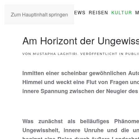
NEWS
REISEN
KULTUR
M
Zum Hauptinhalt springen
Am Horizont der Ungewiss
VON MUSTAPHA LAGHTIRI. VERÖFFENTLICHT IN
PUBLI
Inmitten einer scheinbar gewöhnlichen Auto
Himmel und weckt eine Flut von Fragen und
innere Spannung zwischen der Neugier des E
Was zunächst als beiläufiges Phänome
Ungewissheit, innere Unruhe und die un