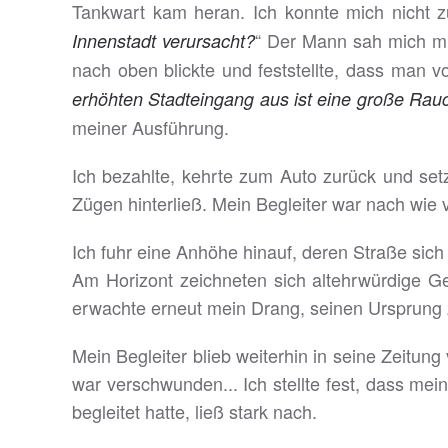
Tankwart kam heran. Ich konnte mich nicht zu
“ Der Mann sah mich mit
Innenstadt verursacht?
nach oben blickte und feststellte, dass man v
erhöhten Stadteingang aus ist eine große Rau
meiner Ausführung.
Ich bezahlte, kehrte zum Auto zurück und set
Zügen hinterließ. Mein Begleiter war nach wie vo
Ich fuhr eine Anhöhe hinauf, deren Straße sic
Am Horizont zeichneten sich altehrwürdige Ge
erwachte erneut mein Drang, seinen Ursprung 
Mein Begleiter blieb weiterhin in seine Zeitung
war verschwunden... Ich stellte fest, dass mei
begleitet hatte, ließ stark nach.