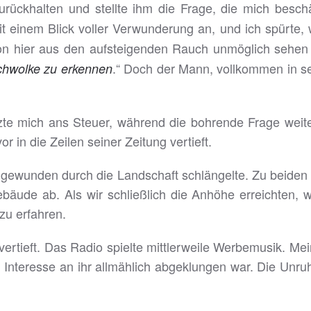
rückhalten und stellte ihm die Frage, die mich beschäf
 einem Blick voller Verwunderung an, und ich spürte, w
on hier aus den aufsteigenden Rauch unmöglich sehen ko
.“ Doch der Mann, vollkommen in sein
chwolke zu erkennen
zte mich ans Steuer, während die bohrende Frage weite
r in die Zeilen seiner Zeitung vertieft.
h gewunden durch die Landschaft schlängelte. Zu beide
bäude ab. Als wir schließlich die Anhöhe erreichten, w
zu erfahren.
 vertieft. Das Radio spielte mittlerweile Werbemusik. Me
n Interesse an ihr allmählich abgeklungen war. Die Unruh