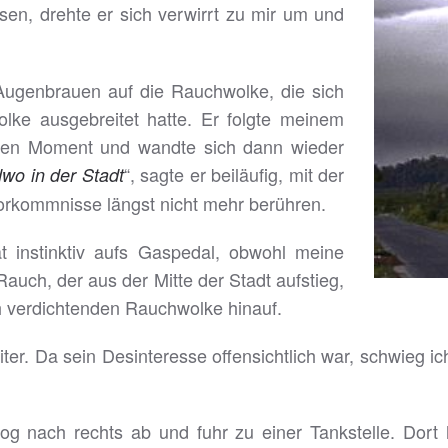
ssen, drehte er sich verwirrt zu mir um und
 Augenbrauen auf die Rauchwolke, die sich
lke ausgebreitet hatte. Er folgte meinem
urzen Moment und wandte sich dann wieder
“, sagte er beiläufig, mit der
dwo in der Stadt
Vorkommnisse längst nicht mehr berühren.
t instinktiv aufs Gaspedal, obwohl meine
Rauch, der aus der Mitte der Stadt aufstieg,
ch verdichtenden Rauchwolke hinauf.
eiter. Da sein Desinteresse offensichtlich war, schwieg
bog nach rechts ab und fuhr zu einer Tankstelle. Dort