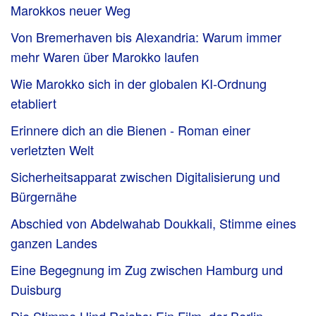
Marokkos neuer Weg
Von Bremerhaven bis Alexandria: Warum immer
mehr Waren über Marokko laufen
Wie Marokko sich in der globalen KI-Ordnung
etabliert
Erinnere dich an die Bienen - Roman einer
verletzten Welt
Sicherheitsapparat zwischen Digitalisierung und
Bürgernähe
Abschied von Abdelwahab Doukkali, Stimme eines
ganzen Landes
Eine Begegnung im Zug zwischen Hamburg und
Duisburg
Die Stimme Hind Rajabs: Ein Film, der Berlin