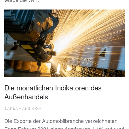
Die monatlichen Indikatoren des
Außenhandels
BARLAMANE.COM
Die Exporte der Automobilbranche verzeichneten
Ende Februar 2021 einen Anstieg um 4,1% auf rund