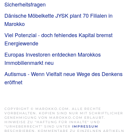
Sicherheitsfragen
Dänische Möbelkette JYSK plant 70 Filialen in
Marokko
Viel Potenzial - doch fehlendes Kapital bremst
Energiewende
Europas Investoren entdecken Marokkos
Immobilienmarkt neu
Autismus - Wenn Vielfalt neue Wege des Denkens
eröffnet
COPYRIGHT © MAROKKO.COM. ALLE RECHTE
VORBEHALTEN. KOPIEN SIND NUR MIT SCHRIFTLICHER
GENEHMIGUNG VON MAROKKO.COM ERLAUBT.
HINWEISE ZU "HAFTUNG FÜR INHALTE" UND
"URHEBERRECHT" SIND UNTER
IMPRESSUM
BESCHRIEBEN. KOMMENTARE ZU EINZELNEN ARTIKELN