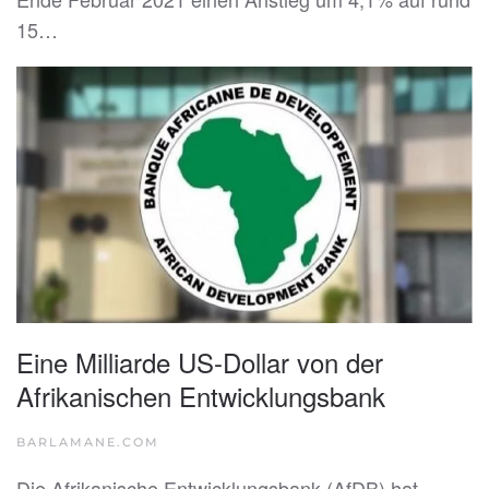
15…
Eine Milliarde US-Dollar von der
Afrikanischen Entwicklungsbank
BARLAMANE.COM
Die Afrikanische Entwicklungsbank (AfDB) hat