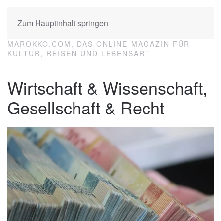
Zum Hauptinhalt springen
MAROKKO.COM, DAS ONLINE-MAGAZIN FÜR
KULTUR, REISEN UND LEBENSART
Wirtschaft & Wissenschaft,
Gesellschaft & Recht