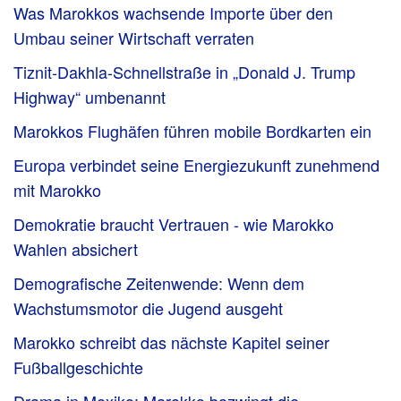
Was Marokkos wachsende Importe über den
Umbau seiner Wirtschaft verraten
Tiznit-Dakhla-Schnellstraße in „Donald J. Trump
Highway“ umbenannt
Marokkos Flughäfen führen mobile Bordkarten ein
Europa verbindet seine Energiezukunft zunehmend
mit Marokko
Demokratie braucht Vertrauen - wie Marokko
Wahlen absichert
Demografische Zeitenwende: Wenn dem
Wachstumsmotor die Jugend ausgeht
Marokko schreibt das nächste Kapitel seiner
Fußballgeschichte
Drama in Mexiko: Marokko bezwingt die