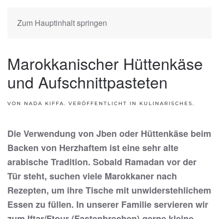
Zum Hauptinhalt springen
Marokkanischer Hüttenkäse
und Aufschnittpasteten
VON NADA KIFFA. VERÖFFENTLICHT IN
KULINARISCHES
.
Die Verwendung von Jben oder Hüttenkäse beim
Backen von Herzhaftem ist eine sehr alte
arabische Tradition. Sobald Ramadan vor der
Tür steht, suchen viele Marokkaner nach
Rezepten, um ihre Tische mit unwiderstehlichem
Essen zu füllen. In unserer Familie servieren wir
zum Iftar/Ftour (Fastenbrechen) gerne kleine