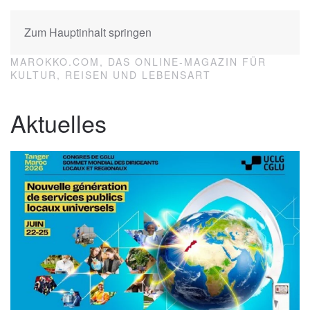
Zum Hauptinhalt springen
MAROKKO.COM, DAS ONLINE-MAGAZIN FÜR
KULTUR, REISEN UND LEBENSART
Aktuelles