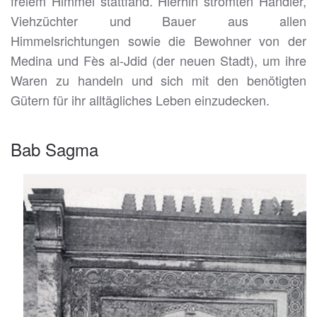
freiem Himmel stattfand. Hierhin strömten Händler,
Viehzüchter und Bauer aus allen
Himmelsrichtungen sowie die Bewohner von der
Medina und Fès al-Jdid (der neuen Stadt), um ihre
Waren zu handeln und sich mit den benötigten
Gütern für ihr alltägliches Leben einzudecken.
Bab Sagma