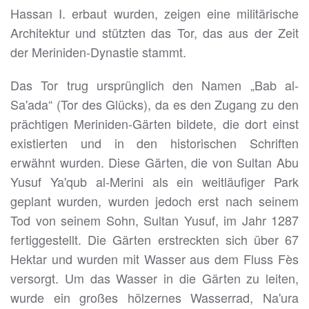
Hassan I. erbaut wurden, zeigen eine militärische
Architektur und stützten das Tor, das aus der Zeit
der Meriniden-Dynastie stammt.
Das Tor trug ursprünglich den Namen „Bab al-
Sa'ada“ (Tor des Glücks), da es den Zugang zu den
prächtigen Meriniden-Gärten bildete, die dort einst
existierten und in den historischen Schriften
erwähnt wurden. Diese Gärten, die von Sultan Abu
Yusuf Ya'qub al-Merini als ein weitläufiger Park
geplant wurden, wurden jedoch erst nach seinem
Tod von seinem Sohn, Sultan Yusuf, im Jahr 1287
fertiggestellt. Die Gärten erstreckten sich über 67
Hektar und wurden mit Wasser aus dem Fluss Fès
versorgt. Um das Wasser in die Gärten zu leiten,
wurde ein großes hölzernes Wasserrad, Na'ura