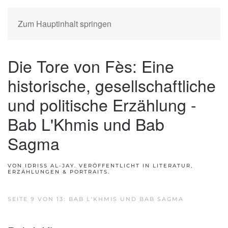
Zum Hauptinhalt springen
Die Tore von Fès: Eine
historische, gesellschaftliche
und politische Erzählung -
Bab L'Khmis und Bab
Sagma
VON IDRISS AL-JAY. VERÖFFENTLICHT IN
LITERATUR,
ERZÄHLUNGEN & PORTRAITS
.
SEITE 9 VON 13: BAB L'KHMIS UND BAB SAGMA