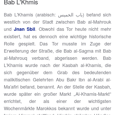
Bab L'Khmis
Bab L'Khamis (arabisch: باب الخميس) befand sich
westlich von der Stadt zwischen Bab al-Mahrouk
und
. Obwohl das Tor heute nicht mehr
Jnan Sbil
existiert, hat es dennoch eine wichtige historische
Rolle gespielt. Das Tor musste im Zuge der
Erweiterung der Straße, die Bab al-Sagma mit Bab
al-Mahrouq verband, abgerissen werden. Bab
L'Khamis wurde nach der Kasbah al-Khamis, die
sich gegenüber dem Grab des bedeutenden
malikitischen Gelehrten Abu Bakr Ibn al-Arabi al-
Ma'afiri befand, benannt. An der Stelle der Kasbah,
wurde später ein großer Markt „Al-Khamis-Markt“
errichtet, der als einer der wichtigsten
Wochenmärkte Marokkos bekannt wurde und unter