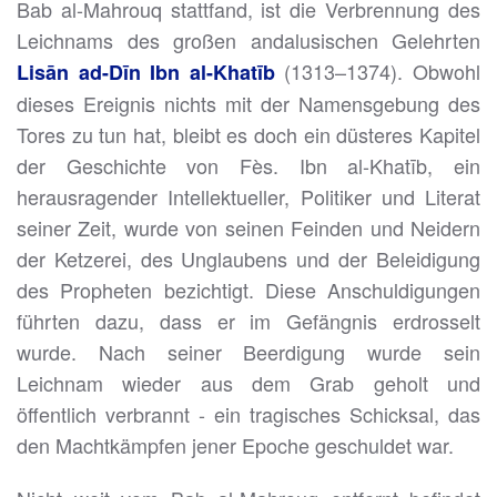
Bab al-Mahrouq stattfand, ist die Verbrennung des
Leichnams des großen andalusischen Gelehrten
(1313–1374). Obwohl
Lisān ad-Dīn Ibn al-Khatīb
dieses Ereignis nichts mit der Namensgebung des
Tores zu tun hat, bleibt es doch ein düsteres Kapitel
der Geschichte von Fès. Ibn al-Khatīb, ein
herausragender Intellektueller, Politiker und Literat
seiner Zeit, wurde von seinen Feinden und Neidern
der Ketzerei, des Unglaubens und der Beleidigung
des Propheten bezichtigt. Diese Anschuldigungen
führten dazu, dass er im Gefängnis erdrosselt
wurde. Nach seiner Beerdigung wurde sein
Leichnam wieder aus dem Grab geholt und
öffentlich verbrannt - ein tragisches Schicksal, das
den Machtkämpfen jener Epoche geschuldet war.