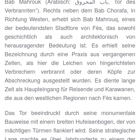
Bab Mahrouk (Arabisch: باب المحروق, Tor des
Verbrannten“). Rechts neben dem Bab Chorafa, in
Richtung Westen, erhebt sich Bab Mahrouq, eines
der bedeutendsten Stadttore von Fès, das sowohl
geschichtlich als auch architektonisch von
herausragender Bedeutung ist. Es erhielt seine
Bezeichnung durch eine Praxis aus vergangenen
Zeiten, als hier die Leichen von hingerichteten
Verbrechern verbrannt oder deren Köpfe zur
Abschreckung ausgestellt wurden. Es diente lange
Zeit als Haupteingang für Reisende und Karawanen,
die aus den westlichen Regionen nach Fès kamen.
Das Tor beeindruckt durch seine monumentale
Bauweise mit einem breiten Hufeisenbogen, der von
mächtigen Türmen flankiert wird. Seine strategische
Lage machte es über Jahrhunderte zu einem der