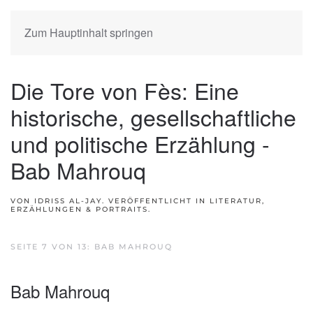
Zum Hauptinhalt springen
Die Tore von Fès: Eine
historische, gesellschaftliche
und politische Erzählung -
Bab Mahrouq
VON IDRISS AL-JAY. VERÖFFENTLICHT IN
LITERATUR,
ERZÄHLUNGEN & PORTRAITS
.
SEITE 7 VON 13: BAB MAHROUQ
Bab Mahrouq