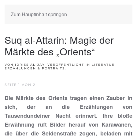
Zum Hauptinhalt springen
Suq al-Attarin: Magie der
Märkte des „Orients“
VON IDRISS AL-JAY. VERÖFFENTLICHT IN
LITERATUR,
ERZÄHLUNGEN & PORTRAITS
.
SEITE 1 VON 2
Die Märkte des Orients tragen einen Zauber in
sich, der an die Erzählungen von
Tausendundeiner Nacht erinnert. Ihre bloße
Erwähnung ruft Bilder herauf von Karawanen,
die über die Seidenstraße zogen, beladen mit