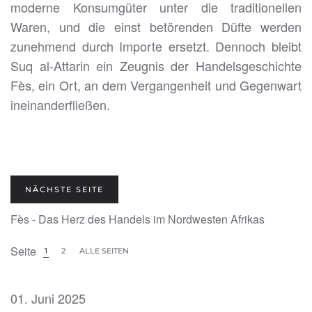
moderne Konsumgüter unter die traditionellen
Waren, und die einst betörenden Düfte werden
zunehmend durch Importe ersetzt. Dennoch bleibt
Suq al-Attarin ein Zeugnis der Handelsgeschichte
Fès, ein Ort, an dem Vergangenheit und Gegenwart
ineinanderfließen.
NÄCHSTE SEITE
Fès - Das Herz des Handels im Nordwesten Afrikas
Seite
1
2
ALLE SEITEN
01. Juni 2025