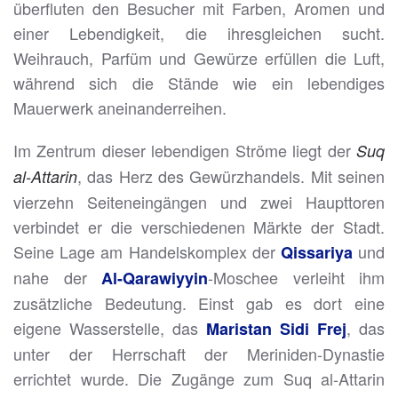
überfluten den Besucher mit Farben, Aromen und
einer Lebendigkeit, die ihresgleichen sucht.
Weihrauch, Parfüm und Gewürze erfüllen die Luft,
während sich die Stände wie ein lebendiges
Mauerwerk aneinanderreihen.
Im Zentrum dieser lebendigen Ströme liegt der
Suq
, das Herz des Gewürzhandels. Mit seinen
al-Attarin
vierzehn Seiteneingängen und zwei Haupttoren
verbindet er die verschiedenen Märkte der Stadt.
Seine Lage am Handelskomplex der
und
Qissariya
nahe der
-Moschee verleiht ihm
Al-Qarawiyyin
zusätzliche Bedeutung. Einst gab es dort eine
eigene Wasserstelle, das
, das
Maristan Sidi Frej
unter der Herrschaft der Meriniden-Dynastie
errichtet wurde. Die Zugänge zum Suq al-Attarin