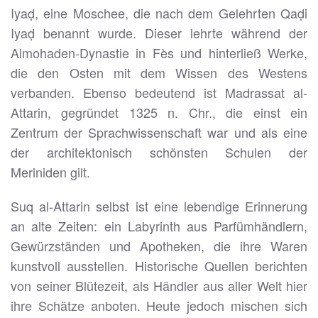
Iyaḍ, eine Moschee, die nach dem Gelehrten Qaḍi
Iyaḍ benannt wurde. Dieser lehrte während der
Almohaden-Dynastie in Fès und hinterließ Werke,
die den Osten mit dem Wissen des Westens
verbanden. Ebenso bedeutend ist Madrassat al-
Attarin, gegründet 1325 n. Chr., die einst ein
Zentrum der Sprachwissenschaft war und als eine
der architektonisch schönsten Schulen der
Meriniden gilt.
Suq al-Attarin selbst ist eine lebendige Erinnerung
an alte Zeiten: ein Labyrinth aus Parfümhändlern,
Gewürzständen und Apotheken, die ihre Waren
kunstvoll ausstellen. Historische Quellen berichten
von seiner Blütezeit, als Händler aus aller Welt hier
ihre Schätze anboten. Heute jedoch mischen sich