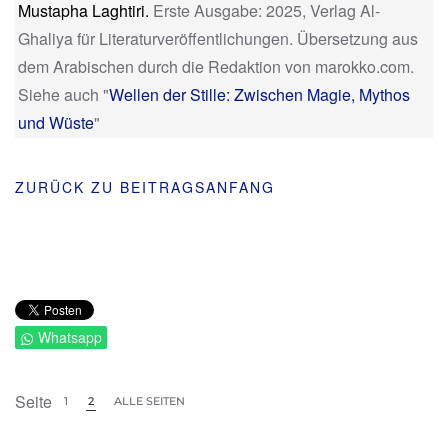
Mustapha Laghtiri
.
Erste Ausgabe: 2025, Verlag Al-
Ghaliya für Literaturveröffentlichungen. Übersetzung aus
dem Arabischen durch die Redaktion von marokko.com.
Siehe auch "
Wellen der Stille: Zwischen Magie, Mythos
und Wüste
"
ZURÜCK ZU BEITRAGSANFANG
Whatsapp
Seite
1
2
ALLE SEITEN