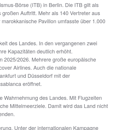
mus-Börse (ITB) in Berlin. Die ITB gilt als
roßen Auftritt. Mehr als 140 Vertreter aus
r marokkanische Pavillon umfasste über 1.000
arkeit des Landes. In den vergangenen zwei
re Kapazitäten deutlich erhöht.
son 2025/2026. Mehrere große europäische
ver Airlines. Auch die nationale
ankfurt und Düsseldorf mit der
ablanca eröffnet.
che Wahrnehmung des Landes. Mit Flugzeiten
sche Mittelmeerziele. Damit wird das Land nicht
nenden.
ierung. Unter der internationalen Kampagne