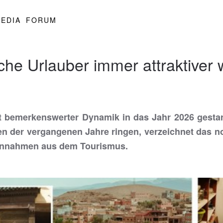
EDIA
FORUM
e Urlauber immer attraktiver 
 bemerkenswerter Dynamik in das Jahr 2026 gestarte
en der vergangenen Jahre ringen, verzeichnet das n
innahmen aus dem Tourismus.