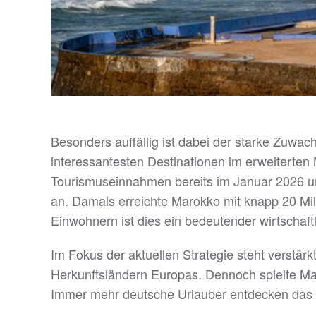
Besonders auffällig ist dabei der starke Zuwa
interessantesten Destinationen im erweiterte
Tourismuseinnahmen bereits im Januar 2026 um
an. Damals erreichte Marokko mit knapp 20 Mill
Einwohnern ist dies ein bedeutender wirtschaft
Im Fokus der aktuellen Strategie steht verstärk
Herkunftsländern Europas. Dennoch spielte Maro
Immer mehr deutsche Urlauber entdecken das La