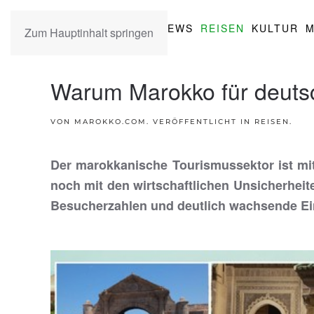
NEWS
REISEN
KULTUR
M
Zum Hauptinhalt springen
Warum Marokko für deutsch
VON MAROKKO.COM. VERÖFFENTLICHT IN
REISEN
.
Der marokkanische Tourismussektor ist mit
noch mit den wirtschaftlichen Unsicherheit
Besucherzahlen und deutlich wachsende E