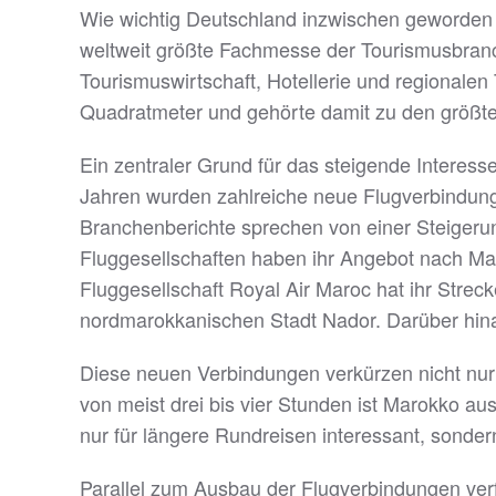
Wie wichtig Deutschland inzwischen geworden ist
weltweit größte Fachmesse der Tourismusbranch
Tourismuswirtschaft, Hotellerie und regionale
Quadratmeter und gehörte damit zu den größte
Ein zentraler Grund für das steigende Interess
Jahren wurden zahlreiche neue Flugverbindungen
Branchenberichte sprechen von einer Steigeru
Fluggesellschaften haben ihr Angebot nach Mar
Fluggesellschaft Royal Air Maroc hat ihr Strec
nordmarokkanischen Stadt Nador. Darüber hin
Diese neuen Verbindungen verkürzen nicht nur
von meist drei bis vier Stunden ist Marokko aus
nur für längere Rundreisen interessant, sonde
Parallel zum Ausbau der Flugverbindungen verfo