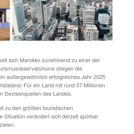
ckelt sich Marokko zunehmend zu einer der
urismusobservatoriums stiegen die
in außergewöhnlich erfolgreiches Jahr 2025
hststand. Für ein Land mit rund 37 Millionen
ten Devisenquellen des Landes.
ll zu den größten touristischen
 Situation verändert sich derzeit spürbar.
zielen.