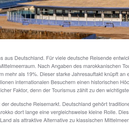
chs aus Deutschland. Für viele deutsche Reisende entwi
n Mittelmeerraum. Nach Angaben des marokkanischen To
 mehr als 19%. Dieser starke Jahresauftakt knüpft an e
ionen internationalen Besuchern einen historischen Höc
licher Faktor, denn der Tourismus zählt zu den wichtigs
t der deutsche Reisemarkt. Deutschland gehört traditione
kko dort lange eine vergleichsweise kleine Rolle. Diese
nd als attraktive Alternative zu klassischen Mittelmeer