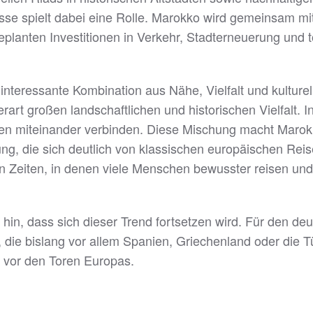
isse spielt dabei eine Rolle. Marokko wird gemeinsam mi
eplanten Investitionen in Verkehr, Stadterneuerung und
interessante Kombination aus Nähe, Vielfalt und kulturel
erart großen landschaftlichen und historischen Vielfalt. 
en miteinander verbinden. Diese Mischung macht Marok
hrung, die sich deutlich von klassischen europäischen Rei
in Zeiten, in denen viele Menschen bewusster reisen un
f hin, dass sich dieser Trend fortsetzen wird. Für den 
e bislang vor allem Spanien, Griechenland oder die Türk
ekt vor den Toren Europas.