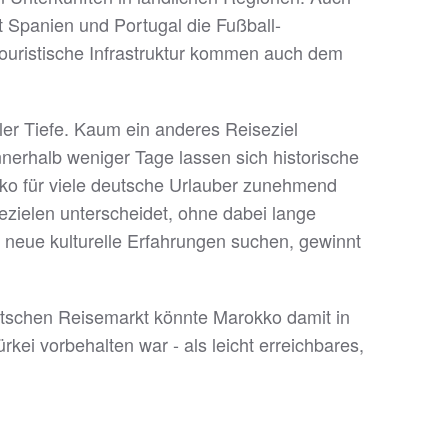
t Spanien und Portugal die Fußball-
 touristische Infrastruktur kommen auch dem
ler Tiefe. Kaum ein anderes Reiseziel
Innerhalb weniger Tage lassen sich historische
ko für viele deutsche Urlauber zunehmend
sezielen unterscheidet, ohne dabei lange
d neue kulturelle Erfahrungen suchen, gewinnt
deutschen Reisemarkt könnte Marokko damit in
ei vorbehalten war - als leicht erreichbares,