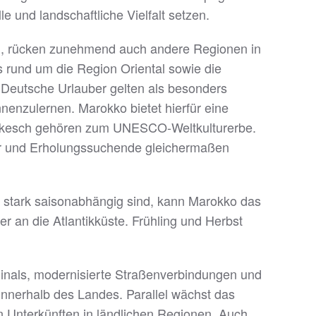
e und landschaftliche Vielfalt setzen.
en, rücken zunehmend auch andere Regionen in
rund um die Region Oriental sowie die
Deutsche Urlauber gelten als besonders
nnenzulernen. Marokko bietet hierfür eine
Marrakesch gehören zum UNESCO-Weltkulturerbe.
rfer und Erholungssuchende gleichermaßen
ele stark saisonabhängig sind, kann Marokko das
 an die Atlantikküste. Frühling und Herbst
erminals, modernisierte Straßenverbindungen und
nnerhalb des Landes. Parallel wächst das
en Unterkünften in ländlichen Regionen. Auch