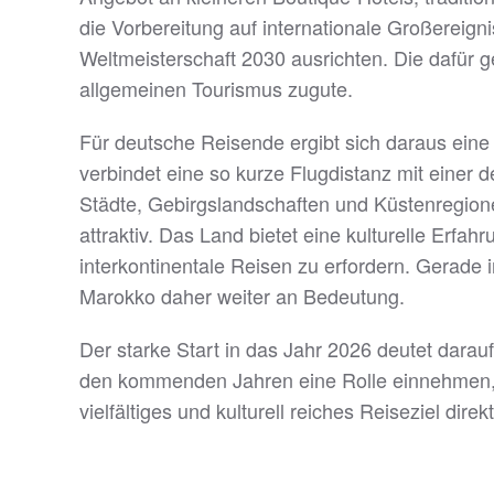
die Vorbereitung auf internationale Großereign
Weltmeisterschaft 2030 ausrichten. Die dafür g
allgemeinen Tourismus zugute.
Für deutsche Reisende ergibt sich daraus eine 
verbindet eine so kurze Flugdistanz mit einer d
Städte, Gebirgslandschaften und Küstenregion
attraktiv. Das Land bietet eine kulturelle Erfa
interkontinentale Reisen zu erfordern. Gerade 
Marokko daher weiter an Bedeutung.
Der starke Start in das Jahr 2026 deutet darau
den kommenden Jahren eine Rolle einnehmen, di
vielfältiges und kulturell reiches Reiseziel dir