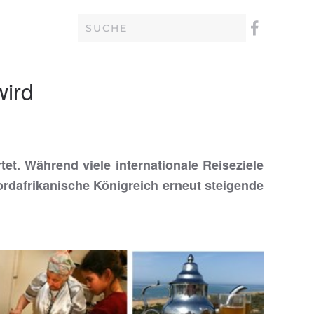
wird
t. Während viele internationale Reiseziele
ordafrikanische Königreich erneut steigende