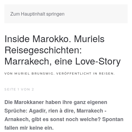
Zum Hauptinhalt springen
Inside Marokko. Muriels
Reisegeschichten:
Marrakech, eine Love-Story
VON MURIEL BRUNSWIG. VERÖFFENTLICHT IN
REISEN
.
SEITE 1 VON 2
Die Marokkaner haben ihre ganz eigenen
Sprüche: Agadir, rien à dire, Marrakech -
Arnakech, gibt es sonst noch welche? Spontan
fallen mir keine ein.