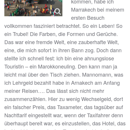
kommen, habe ich
Marrakech bei meinem
ersten Besuch
vollkommen fasziniert betrachtet. So ein Leben! So
ein Trubel! Die Farben, die Formen und Gerüche.
Das war eine fremde Welt, eine zauberhafte Welt,
eine, die mich sofort in ihren Bann zog. Doch dann
stellte ich schnell fest: Ich bin eine ahnungslose
Touristin – ein Marokkoneuling. Den kann man ja
leicht mal über den Tisch ziehen. Mannomann, was
ich Lehrgeld bezahlt habe in Arnakech am Anfang
meiner Reisen…. Das lässt sich nicht mehr
zusammenzählen. Hier zu wenig Wechselgeld, dort
ein falscher Preis, das Taxameter, das tagsüber auf
Nachttarif eingestellt war, wenn der Taxifahrer denn
überhaupt bereit war, es einzustellen, das Hotel, das