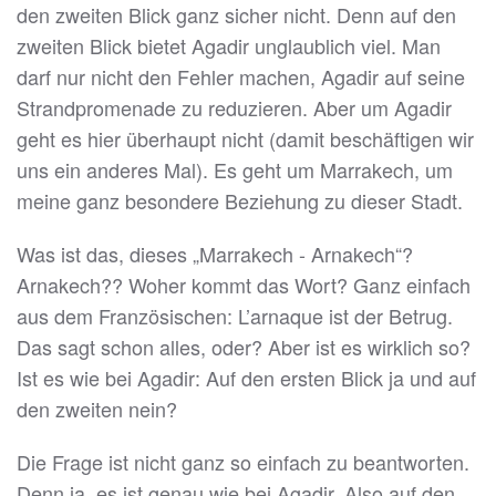
den zweiten Blick ganz sicher nicht. Denn auf den
zweiten Blick bietet Agadir unglaublich viel. Man
darf nur nicht den Fehler machen, Agadir auf seine
Strandpromenade zu reduzieren. Aber um Agadir
geht es hier überhaupt nicht (damit beschäftigen wir
uns ein anderes Mal). Es geht um Marrakech, um
meine ganz besondere Beziehung zu dieser Stadt.
Was ist das, dieses „Marrakech - Arnakech“?
Arnakech?? Woher kommt das Wort? Ganz einfach
aus dem Französischen: L’arnaque ist der Betrug.
Das sagt schon alles, oder? Aber ist es wirklich so?
Ist es wie bei Agadir: Auf den ersten Blick ja und auf
den zweiten nein?
Die Frage ist nicht ganz so einfach zu beantworten.
Denn ja, es ist genau wie bei Agadir. Also auf den