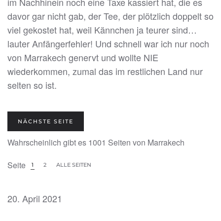
im Nachhinein noch eine Taxe kassiert hat, die es
davor gar nicht gab, der Tee, der plötzlich doppelt so
viel gekostet hat, weil Kännchen ja teurer sind…
lauter Anfängerfehler! Und schnell war ich nur noch
von Marrakech genervt und wollte NIE
wiederkommen, zumal das im restlichen Land nur
selten so ist.
NÄCHSTE SEITE
Wahrscheinlich gibt es 1001 Seiten von Marrakech
Seite
1
2
ALLE SEITEN
20. April 2021