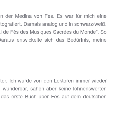
 in der Medina von Fes. Es war für mich eine
otografiert. Damals analog und in schwarz/weiß.
val de Fès des Musiques Sacrées du Monde". So
Daraus entwickelte sich das Bedürfnis, meine
aktor. Ich wurde von den Lektoren immer wieder
ch wunderbar, sahen aber keine lohnenswerten
st das erste Buch über Fes auf dem deutschen