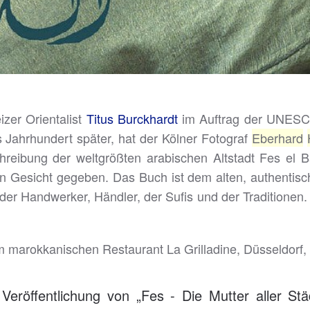
zer Orientalist
Titus Burckhardt
im Auftrag der UNESCO
 Jahrhundert später, hat der Kölner Fotograf
Eberhard
chreibung der weltgrößten arabischen Altstadt Fes el Ba
ein Gesicht gegeben. Das Buch ist dem alten, authenti
der Handwerker, Händler, der Sufis und der Traditionen.
 im marokkanischen Restaurant La Grilladine, Düsseldorf
Veröffentlichung von „Fes - Die Mutter aller Stä