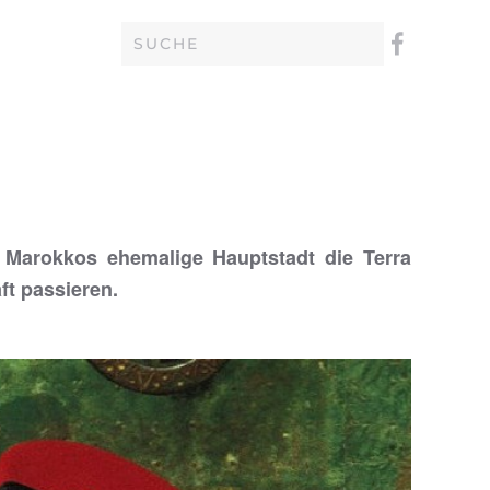
 Marokkos ehemalige Hauptstadt die Terra
aft passieren.