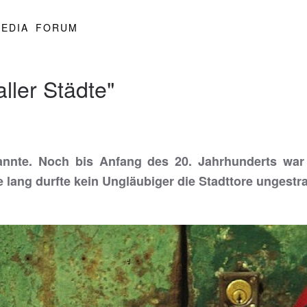
EDIA
FORUM
ller Städte"
annte. Noch bis Anfang des 20. Jahrhunderts war
e lang durfte kein Ungläubiger die Stadttore ungestr