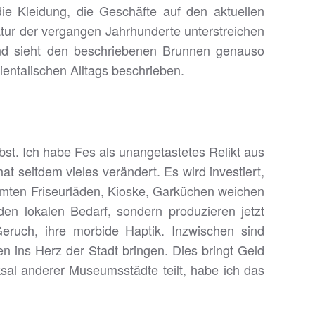
die Kleidung, die Geschäfte auf den aktuellen
atur der vergangen Jahrhunderte unterstreichen
 und sieht den beschriebenen Brunnen genauso
ientalischen Alltags beschrieben.
bst. Ich habe Fes als unangetastetes Relikt aus
seitdem vieles verändert. Es wird investiert,
mmten Friseurläden, Kioske, Garküchen weichen
den lokalen Bedarf, sondern produzieren jetzt
Geruch, ihre morbide Haptik. Inzwischen sind
n ins Herz der Stadt bringen. Dies bringt Geld
sal anderer Museumsstädte teilt, habe ich das