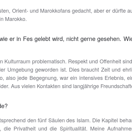
ouristen, Orient- und Marokkofans gedacht, aber er dürfte
in Marokko.
, wie er in Fes gelebt wird, nicht gerne gesehen. Wi
n Kulturraum problematisch. Respekt und Offenheit sind
 der Umgebung geworden ist. Dies braucht Zeit und ehr
, also jede Begegnung, war ein intensives Erlebnis, e
der. Aus vielen Kontakten sind langjährige Freundschaf
de?
entsprechend den fünf Säulen des Islam. Die Kapitel be
die Privatheit und die Spiritualität. Meine Aufnahm