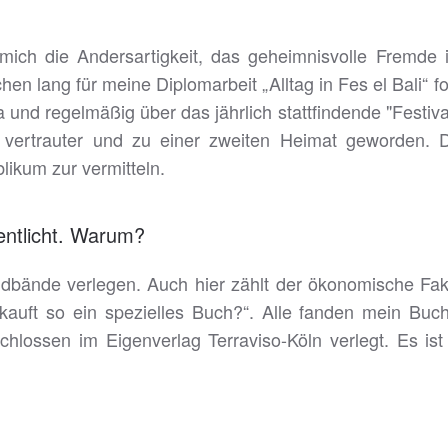
 mich die Andersartigkeit, das geheimnisvolle Fremde
n lang für meine Diplomarbeit „Alltag in Fes el Bali“ f
 und regelmäßig über das jährlich stattfindende "Festi
r vertrauter und zu einer zweiten Heimat geworden. 
likum zur vermitteln.
entlicht. Warum?
Bildbände verlegen. Auch hier zählt der ökonomische F
kauft so ein spezielles Buch?“. Alle fanden mein Bu
chlossen im Eigenverlag Terraviso-Köln verlegt. Es i