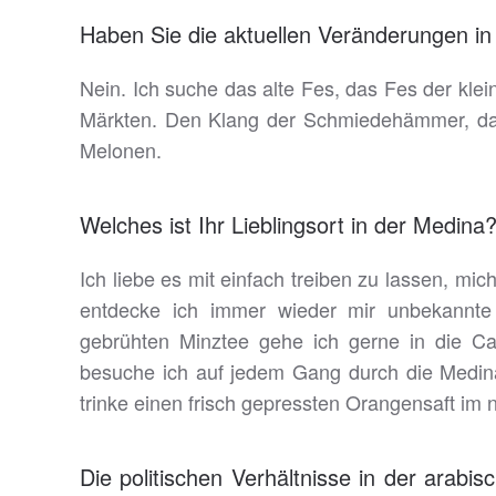
Haben Sie die aktuellen Veränderungen i
Nein. Ich suche das alte Fes, das Fes der kle
Märkten. Den Klang der Schmiedehämmer, d
Melonen.
Welches ist Ihr Lieblingsort in der Medina
Ich liebe es mit einfach treiben zu lassen, mi
entdecke ich immer wieder mir unbekannte P
gebrühten Minztee gehe ich gerne in die C
besuche ich auf jedem Gang durch die Medin
trinke einen frisch gepressten Orangensaft im
Die politischen Verhältnisse in der arabi