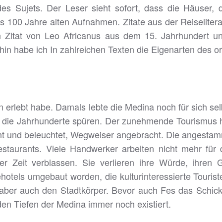
des Sujets. Der Leser sieht sofort, dass die Häuser, 
s 100 Jahre alten Aufnahmen. Zitate aus der Reiseliter
ein Zitat von Leo Africanus aus dem 15. Jahrhundert
n habe ich In zahlreichen Texten die Eigenarten des or
n erlebt habe. Damals lebte die Medina noch für sich sel
die Jahrhunderte spüren. Der zunehmende Tourismus hat 
cht und beleuchtet, Wegweiser angebracht. Die angesta
staurants. Viele Handwerker arbeiten nicht mehr für 
r Zeit verblassen. Sie verlieren ihre Würde, ihren 
tels umgebaut worden, die kulturinteressierte Touriste
t aber auch den Stadtkörper. Bevor auch Fes das Schick
den Tiefen der Medina immer noch existiert.