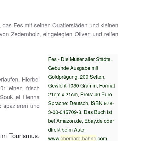
, das Fes mit seinen Quatiersläden und kleinen
on Zedernholz, eingelegten Oliven und reifen
Fes - Die Mutter aller Städte.
Gebunde Ausgabe mit
Goldprägung, 209 Seiten,
rlaufen. Hierbei
Gewicht 1080 Gramm, Format
ür einen frisch
21cm x 21cm, Preis: 40 Euro,
 Souk el Henna
Sprache: Deutsch, ISBN 978-
c spazieren und
3-00-045709-8. Das Buch ist
bei Amazon.de, Ebay.de oder
direkt beim Autor
 im Tourismus.
www.
eberhard
-
hahn
e
.com