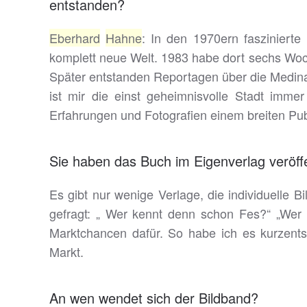
entstanden?
Eberhard
Hahn
e
: In den 1970ern faszinierte
komplett neue Welt. 1983 habe dort sechs Woche
Später entstanden Reportagen über die Medina
ist mir die einst geheimnisvolle Stadt imme
Erfahrungen und Fotografien einem breiten Pub
Sie haben das Buch im Eigenverlag veröff
Es gibt nur wenige Verlage, die individuelle 
gefragt: „ Wer kennt denn schon Fes?“ „Wer 
Marktchancen dafür. So habe ich es kurzents
Markt.
An wen wendet sich der Bildband?