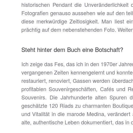
historischen Pendant die Unveränderlichkeit 
Fotografien genauso aussehen wie auf den teil
diese merkwürdige Zeitlosigkeit. Man liest 
prächtig auf dem nebenstehenden Foto. Weiterhi
Steht hinter dem Buch eine Botschaft?
Ich zeige das Fes, das ich in den 1970er Jahre
vergangenen Zeiten kennengelernt und konnte 
restauriert, renoviert, Gassen werden überda
profitablen Souvenirgeschäften, Cafés und Re
Souvenirs. Die Jahrhunderte alten Spuren de
geschätzte 120 Riads zu charmanten Boutiqueho
und Vitalität in die marode Medina, veränder
alte, authentische Leben dokumentiert, das in 