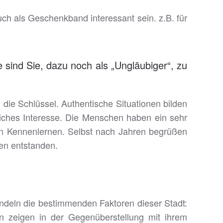
 auch als Geschenkband interessant sein. z.B. für
e sind Sie, dazu noch als „Ungläubiger“, zu
 die Schlüssel. Authentische Situationen bilden
liches Interesse. Die Menschen haben ein sehr
in Kennenlernen. Selbst nach Jahren begrüßen
ten entstanden.
handeln die bestimmenden Faktoren dieser Stadt:
en zeigen in der Gegenüberstellung mit ihrem