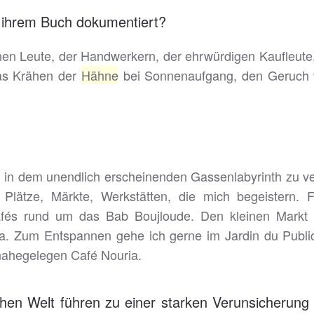
n ihrem Buch dokumentiert?
inen Leute, der Handwerkern, der ehrwürdigen Kaufleute
as Krähen der
Hähn
e
bei Sonnenaufgang, den Geruch v
?
ch in dem unendlich erscheinenden Gassenlabyrinth zu ve
lätze, Märkte, Werkstätten, die mich begeistern. F
afés rund um das Bab Boujloude. Den kleinen Markt
a. Zum Entspannen gehe ich gerne im Jardin du Publi
 nahegelegen Café Nouria.
schen Welt führen zu einer starken Verunsicherung