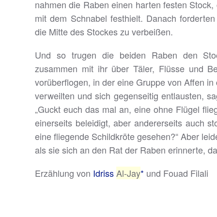
nahmen die Raben einen harten festen Stock,
mit dem Schnabel festhielt. Danach forderten s
die Mitte des Stockes zu verbeißen.
Und so trugen die beiden Raben den Stoc
zusammen mit ihr über Täler, Flüsse und Ber
vorüberflogen, in der eine Gruppe von Affen in
verweilten und sich gegenseitig entlausten, s
„Guckt euch das mal an, eine ohne Flügel flie
einerseits beleidigt, aber andererseits auch 
eine fliegende Schildkröte gesehen?“ Aber leid
als sie sich an den Rat der Raben erinnerte, d
Erzählung von
Idriss
Al-Jay
*
und Fouad Filali