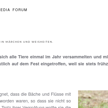
EDIA
FORUM
 IN
MÄRCHEN UND WEISHEITEN
.
sich alle Tiere einmal im Jahr versammelten und mite
ich auf dem Fest eingetroffen, weil sie stets frühz
egnet, dass die Bäche und Flüsse mit
worden waren, so dass sie nicht so
rotz ihrer Verspätung wollte sie die