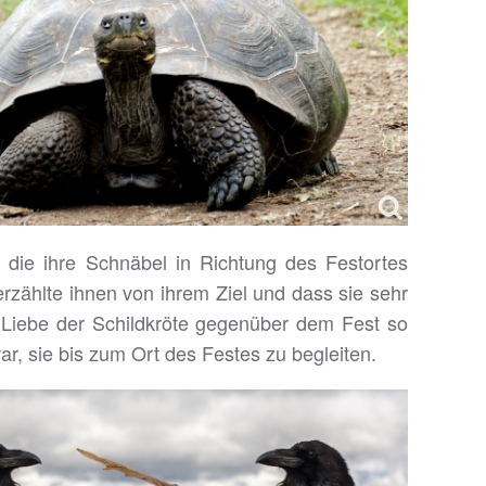
 die ihre Schnäbel in Richtung des Festortes
erzählte ihnen von ihrem Ziel und dass sie sehr
r Liebe der Schildkröte gegenüber dem Fest so
ar, sie bis zum Ort des Festes zu begleiten.