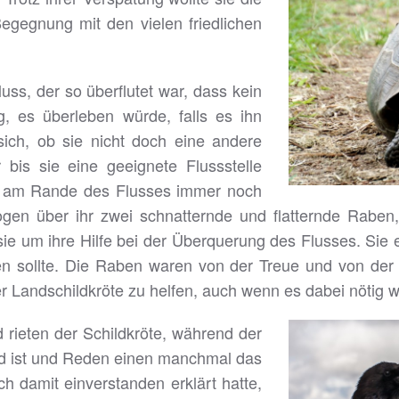
Begegnung mit den vielen friedlichen
luss, der so überflutet war, dass kein
, es überleben würde, falls es ihn
 sich, ob sie nicht doch eine andere
 bis sie eine geeignete Flussstelle
e am Rande des Flusses immer noch
ogen über ihr zwei schnatternde und flatternde Raben,
 sie um ihre Hilfe bei der Überquerung des Flusses. Sie 
ssen sollte. Die Raben waren von der Treue und von de
er Landschildkröte zu helfen, auch wenn es dabei nötig w
rieten der Schildkröte, während der
ld ist und Reden einen manchmal das
h damit einverstanden erklärt hatte,