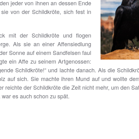
 den jeder von ihnen an dessen Ende
ie von der Schildkröte, sich fest in
k mit der Schildkröte und flogen
ge. Als sie an einer Affensiedlung
 der Sonne auf einem Sandfelsen faul
agte ein Affe zu seinem Artgenossen:
gende Schildkröte!“ und lachte danach. Als die Schildk
stolz auf sich. Sie machte ihren Mund auf und wollte 
er reichte der Schildkröte die Zeit nicht mehr, um den
a war es auch schon zu spät.