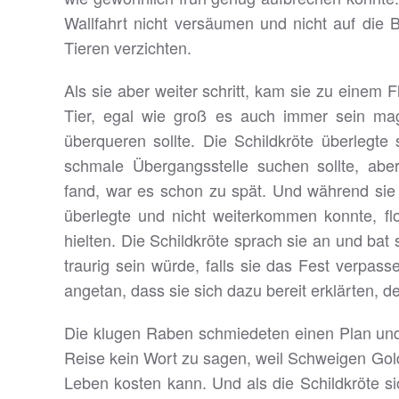
Wallfahrt nicht versäumen und nicht auf die 
Tieren verzichten.
Als sie aber weiter schritt, kam sie zu einem F
Tier, egal wie groß es auch immer sein mag
überqueren sollte. Die Schildkröte überlegte
schmale Übergangsstelle suchen sollte, aber
fand, war es schon zu spät. Und während si
überlegte und nicht weiterkommen konnte, fl
hielten. Die Schildkröte sprach sie an und bat
traurig sein würde, falls sie das Fest verpa
angetan, dass sie sich dazu bereit erklärten, d
Die klugen Raben schmiedeten einen Plan und 
Reise kein Wort zu sagen, weil Schweigen Go
Leben kosten kann. Und als die Schildkröte sic