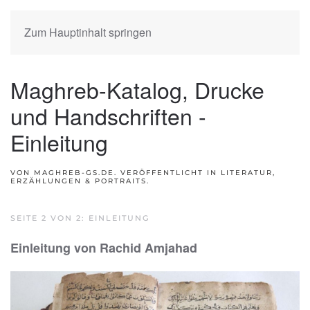
Zum Hauptinhalt springen
Maghreb-Katalog, Drucke
und Handschriften -
Einleitung
VON MAGHREB-GS.DE. VERÖFFENTLICHT IN
LITERATUR,
ERZÄHLUNGEN & PORTRAITS
.
SEITE 2 VON 2: EINLEITUNG
Einleitung von Rachid Amjahad