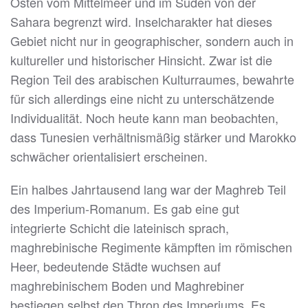
Osten vom Mittelmeer und im Süden von der
Sahara begrenzt wird. Inselcharakter hat dieses
Gebiet nicht nur in geographischer, sondern auch in
kultureller und historischer Hinsicht. Zwar ist die
Region Teil des arabischen Kulturraumes, bewahrte
für sich allerdings eine nicht zu unterschätzende
Individualität. Noch heute kann man beobachten,
dass Tunesien verhältnismäßig stärker und Marokko
schwächer orientalisiert erscheinen.
Ein halbes Jahrtausend lang war der Maghreb Teil
des Imperium-Romanum. Es gab eine gut
integrierte Schicht die lateinisch sprach,
maghrebinische Regimente kämpften im römischen
Heer, bedeutende Städte wuchsen auf
maghrebinischem Boden und Maghrebiner
bestiegen selbst den Thron des Imperiums. Es