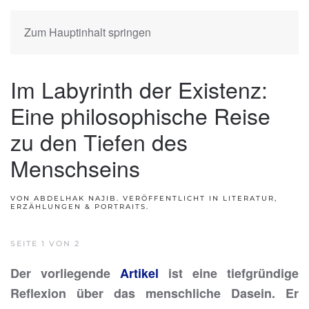
Zum Hauptinhalt springen
Im Labyrinth der Existenz:
Eine philosophische Reise
zu den Tiefen des
Menschseins
VON ABDELHAK NAJIB. VERÖFFENTLICHT IN
LITERATUR,
ERZÄHLUNGEN & PORTRAITS
.
SEITE 1 VON 2
Der vorliegende
Artikel
ist eine tiefgründige
Reflexion über das menschliche Dasein. Er