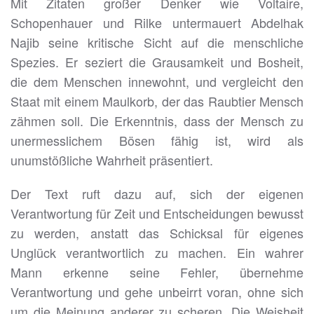
Mit Zitaten großer Denker wie Voltaire,
Schopenhauer und Rilke untermauert Abdelhak
Najib seine kritische Sicht auf die menschliche
Spezies. Er seziert die Grausamkeit und Bosheit,
die dem Menschen innewohnt, und vergleicht den
Staat mit einem Maulkorb, der das Raubtier Mensch
zähmen soll. Die Erkenntnis, dass der Mensch zu
unermesslichem Bösen fähig ist, wird als
unumstößliche Wahrheit präsentiert.
Der Text ruft dazu auf, sich der eigenen
Verantwortung für Zeit und Entscheidungen bewusst
zu werden, anstatt das Schicksal für eigenes
Unglück verantwortlich zu machen. Ein wahrer
Mann erkenne seine Fehler, übernehme
Verantwortung und gehe unbeirrt voran, ohne sich
um die Meinung anderer zu scheren. Die Weisheit