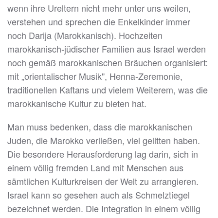
wenn ihre Ureltern nicht mehr unter uns weilen,
verstehen und sprechen die Enkelkinder immer
noch Darija (Marokkanisch). Hochzeiten
marokkanisch-jüdischer Familien aus Israel werden
noch gemäß marokkanischen Bräuchen organisiert:
mit „orientalischer Musik", Henna-Zeremonie,
traditionellen Kaftans und vielem Weiterem, was die
marokkanische Kultur zu bieten hat.
Man muss bedenken, dass die marokkanischen
Juden, die Marokko verließen, viel gelitten haben.
Die besondere Herausforderung lag darin, sich in
einem völlig fremden Land mit Menschen aus
sämtlichen Kulturkreisen der Welt zu arrangieren.
Israel kann so gesehen auch als Schmelztiegel
bezeichnet werden. Die Integration in einem völlig