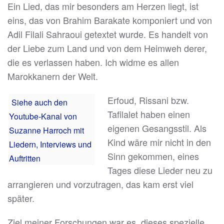
Ein Lied, das mir besonders am Herzen liegt, ist
eins, das von Brahim Barakate komponiert und von
Adil Filali Sahraoui getextet wurde. Es handelt von
der Liebe zum Land und von dem Heimweh derer,
die es verlassen haben. Ich widme es allen
Marokkanern der Welt.
Erfoud, Rissani bzw.
Siehe auch den
Tafilalet haben einen
Youtube-Kanal von
eigenen Gesangsstil. Als
Suzanne Harroch mit
Kind wäre mir nicht in den
Liedern, Interviews und
Sinn gekommen, eines
Auftritten
Tages diese Lieder neu zu
arrangieren und vorzutragen, das kam erst viel
später.
Ziel meiner Forschungen war es, dieses spezielle