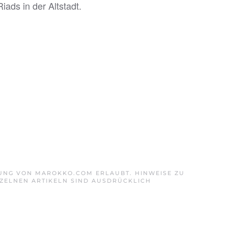
ads in der Altstadt.
GUNG VON MAROKKO.COM ERLAUBT. HINWEISE ZU
ZELNEN ARTIKELN SIND AUSDRÜCKLICH