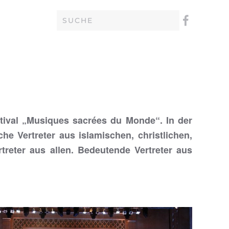
stival „Musiques sacrées du Monde“. In der
e Vertreter aus islamischen, christlichen,
treter aus allen. Bedeutende Vertreter aus