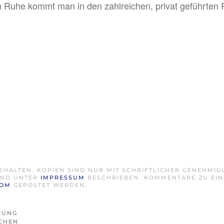
 Ruhe kommt man in den zahlreichen, privat geführten Ri
EHALTEN. KOPIEN SIND NUR MIT SCHRIFTLICHER GENEHMI
SIND UNTER
IMPRESSUM
BESCHRIEBEN. KOMMENTARE ZU EIN
COM
GEPOSTET WERDEN.
RUNG
ICHEN