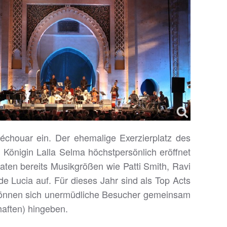
échouar ein. Der ehemalige Exerzierplatz des
 Königin Lalla Selma höchstpersönlich eröffnet
raten bereits Musikgrößen wie Patti Smith, Ravi
de Lucia auf. Für dieses Jahr sind als Top Acts
können sich unermüdliche Besucher gemeinsam
haften) hingeben.