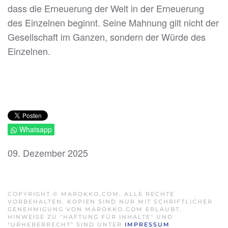
dass die Erneuerung der Welt in der Erneuerung
des Einzelnen beginnt. Seine Mahnung gilt nicht der
Gesellschaft im Ganzen, sondern der Würde des
Einzelnen.
Whatsapp
09. Dezember 2025
COPYRIGHT © MAROKKO.COM. ALLE RECHTE
VORBEHALTEN. KOPIEN SIND NUR MIT SCHRIFTLICHER
GENEHMIGUNG VON MAROKKO.COM ERLAUBT.
HINWEISE ZU "HAFTUNG FÜR INHALTE" UND
"URHEBERRECHT" SIND UNTER
IMPRESSUM