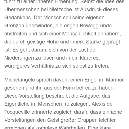
führt zu einer inneren Erhebung. Selbst die Idee des
Übermenschen bei Nietzsche ist Ausdruck dieses
Gedankens. Der Mensch soll seine eigenen
Grenzen überwinden, die engen Beweggründe
abstreifen und sich einer Menschlichkeit annähern,
die durch geistige Höhe und innere Stärke geprägt
ist. Es geht darum, sich von der Last der
Niederungen zu lösen und in ein klareres,
würdigeres Verhältnis zu sich selbst zu treten.
Michelangelo sprach davon, einen Engel im Marmor
gesehen und ihn aus der Form befreit zu haben.
Diese Vorstellung beschreibt die Aufgabe, das
Eigentliche im Menschen freizulegen. Alexis de
Tocqueville erinnerte zugleich daran, dass einfache
Vorstellungen den Geist großer Gruppen leichter
erreichen als komplexe Wahrheiten. Eine klare,