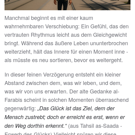
Manchmal beginnt es mit einer kaum
wahrnehmbaren Verschiebung: Ein Gefühl, das den
vertrauten Rhythmus leicht aus dem Gleichgewicht
bringt. Während das äußere Leben ununterbrochen
weiterzieht, hält das Innere für einen Moment inne -
als müsste es neu sortieren, bevor es weitergeht.
In dieser feinen Verzögerung entsteht ein kleiner
Abstand zwischen dem, was wir leben, und dem,
was wir von uns erwarten. Der alte Gedanke al-
Farabis scheint in solchen Momenten überraschend
gegenwärtig:
„Das Glück ist das Ziel, dem der
Mensch zustrebt; doch er erreicht es erst, wenn er
(aus Tahsil as-Saada -
den Weg dorthin erkennt.“
Erwerb des Glücks) Vielleicht spüren wir diese