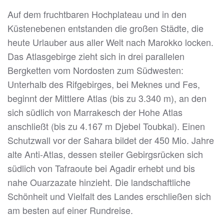
Auf dem fruchtbaren Hochplateau und in den
Küstenebenen entstanden die großen Städte, die
heute Urlauber aus aller Welt nach Marokko locken.
Das Atlasgebirge zieht sich in drei parallelen
Bergketten vom Nordosten zum Südwesten:
Unterhalb des Rifgebirges, bei Meknes und Fes,
beginnt der Mittlere Atlas (bis zu 3.340 m), an den
sich südlich von Marrakesch der Hohe Atlas
anschließt (bis zu 4.167 m Djebel Toubkal). Einen
Schutzwall vor der Sahara bildet der 450 Mio. Jahre
alte Anti-Atlas, dessen steiler Gebirgsrücken sich
südlich von Tafraoute bei Agadir erhebt und bis
nahe Ouarzazate hinzieht. Die landschaftliche
Schönheit und Vielfalt des Landes erschließen sich
am besten auf einer Rundreise.