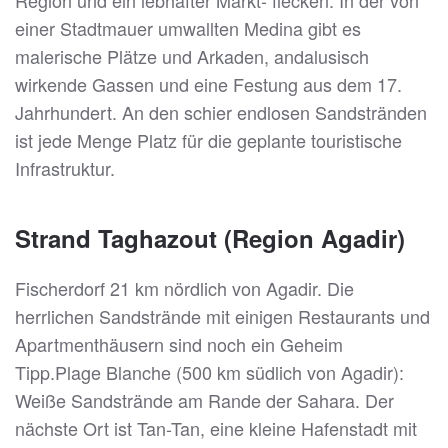
Region und ein lebhafter Markt- flecken. In der von
einer Stadtmauer umwallten Medina gibt es
malerische Plätze und Arkaden, andalusisch
wirkende Gassen und eine Festung aus dem 17.
Jahrhundert. An den schier endlosen Sandstränden
ist jede Menge Platz für die geplante touristische
Infrastruktur.
Strand Taghazout (Region Agadir)
Fischerdorf 21 km nördlich von Agadir. Die
herrlichen Sandstrände mit einigen Restaurants und
Apartmenthäusern sind noch ein Geheim
Tipp.Plage Blanche (500 km südlich von Agadir):
Weiße Sandstrände am Rande der Sahara. Der
nächste Ort ist Tan-Tan, eine kleine Hafenstadt mit