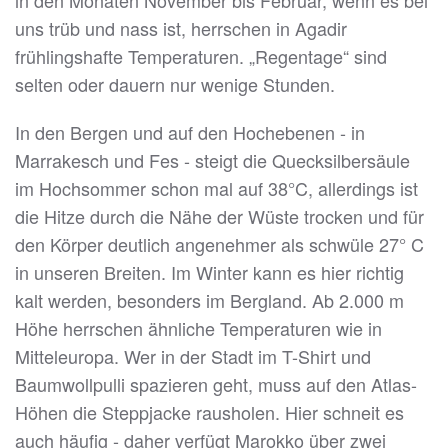
in den Monaten November bis Februar, wenn es bei
uns trüb und nass ist, herrschen in Agadir
frühlingshafte Temperaturen. „Regentage“ sind
selten oder dauern nur wenige Stunden.
In den Bergen und auf den Hochebenen - in
Marrakesch und Fes - steigt die Quecksilbersäule
im Hochsommer schon mal auf 38°C, allerdings ist
die Hitze durch die Nähe der Wüste trocken und für
den Körper deutlich angenehmer als schwüle 27° C
in unseren Breiten. Im Winter kann es hier richtig
kalt werden, besonders im Bergland. Ab 2.000 m
Höhe herrschen ähnliche Temperaturen wie in
Mitteleuropa. Wer in der Stadt im T-Shirt und
Baumwollpulli spazieren geht, muss auf den Atlas-
Höhen die Steppjacke rausholen. Hier schneit es
auch häufig - daher verfügt Marokko über zwei