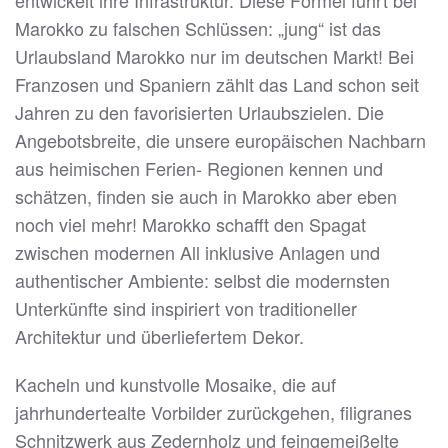
entwickelt ihre Infrastruktur. Diese Formel führt bei
Marokko zu falschen Schlüssen: „jung“ ist das
Urlaubsland Marokko nur im deutschen Markt! Bei
Franzosen und Spaniern zählt das Land schon seit
Jahren zu den favorisierten Urlaubszielen. Die
Angebotsbreite, die unsere europäischen Nachbarn
aus heimischen Ferien- Regionen kennen und
schätzen, finden sie auch in Marokko aber eben
noch viel mehr! Marokko schafft den Spagat
zwischen modernen All inklusive Anlagen und
authentischer Ambiente: selbst die modernsten
Unterkünfte sind inspiriert von traditioneller
Architektur und überliefertem Dekor.
Kacheln und kunstvolle Mosaike, die auf
jahrhundertealte Vorbilder zurückgehen, filigranes
Schnitzwerk aus Zedernholz und feingemeißelte