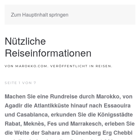
Zum Hauptinhalt springen
Nützliche
Reiseinformationen
VON MAROKKO.COM. VERÖFFENTLICHT IN
REISEN
.
SEITE 1 VON 7
Machen Sie eine Rundreise durch Marokko, von
Agadir die Atlantikküste hinauf nach Essaouira
und Casablanca, erkunden Sie die Königsstädte
Rabat, Meknès, Fes und Marrakesch, erleben Sie
die Weite der Sahara am Dünenberg Erg Chebbi