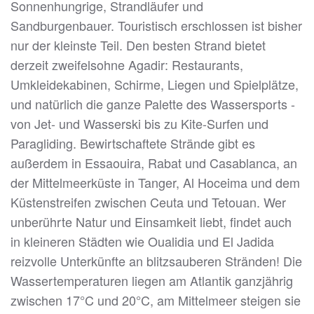
Sonnenhungrige, Strandläufer und
Sandburgenbauer. Touristisch erschlossen ist bisher
nur der kleinste Teil. Den besten Strand bietet
derzeit zweifelsohne Agadir: Restaurants,
Umkleidekabinen, Schirme, Liegen und Spielplätze,
und natürlich die ganze Palette des Wassersports -
von Jet- und Wasserski bis zu Kite-Surfen und
Paragliding. Bewirtschaftete Strände gibt es
außerdem in Essaouira, Rabat und Casablanca, an
der Mittelmeerküste in Tanger, Al Hoceima und dem
Küstenstreifen zwischen Ceuta und Tetouan. Wer
unberührte Natur und Einsamkeit liebt, findet auch
in kleineren Städten wie Oualidia und El Jadida
reizvolle Unterkünfte an blitzsauberen Stränden! Die
Wassertemperaturen liegen am Atlantik ganzjährig
zwischen 17°C und 20°C, am Mittelmeer steigen sie