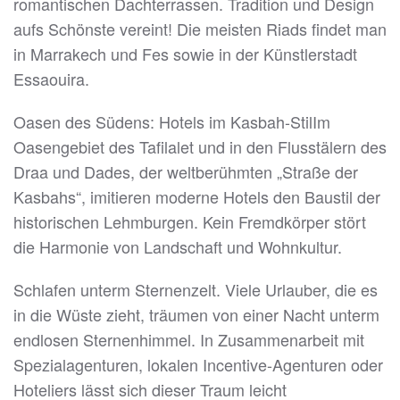
romantischen Dachterrassen. Tradition und Design
aufs Schönste vereint! Die meisten Riads findet man
in Marrakech und Fes sowie in der Künstlerstadt
Essaouira.
Oasen des Südens: Hotels im Kasbah-StilIm
Oasengebiet des Tafilalet und in den Flusstälern des
Draa und Dades, der weltberühmten „Straße der
Kasbahs“, imitieren moderne Hotels den Baustil der
historischen Lehmburgen. Kein Fremdkörper stört
die Harmonie von Landschaft und Wohnkultur.
Schlafen unterm Sternenzelt. Viele Urlauber, die es
in die Wüste zieht, träumen von einer Nacht unterm
endlosen Sternenhimmel. In Zusammenarbeit mit
Spezialagenturen, lokalen Incentive-Agenturen oder
Hoteliers lässt sich dieser Traum leicht