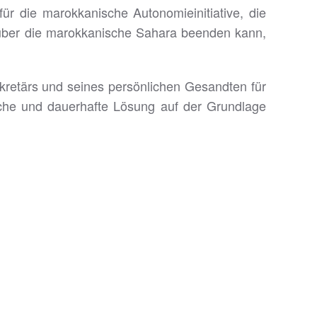
ür die marokkanische Autonomieinitiative, die
t über die marokkanische Sahara beenden kann,
kretärs und seines persönlichen Gesandten für
sche und dauerhafte Lösung auf der Grundlage