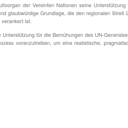
utivorgan der Vereinten Nationen seine Unterstützung f
 und glaubwürdige Grundlage, die den regionalen Strei
 verankert ist.
hre Unterstützung für die Bemühungen des UN-Generalse
rozess voranzutreiben, um eine realistische, pragmati