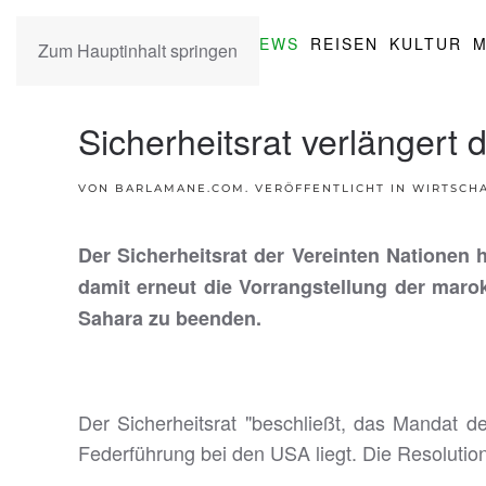
NEWS
REISEN
KULTUR
M
Zum Hauptinhalt springen
Sicherheitsrat verlänger
VON BARLAMANE.COM. VERÖFFENTLICHT IN
WIRTSCHA
Der Sicherheitsrat der Vereinten Natione
damit erneut die Vorrangstellung der maro
Sahara zu beenden.
Der Sicherheitsrat "beschließt, das Mandat 
Federführung bei den USA liegt. Die Resolut