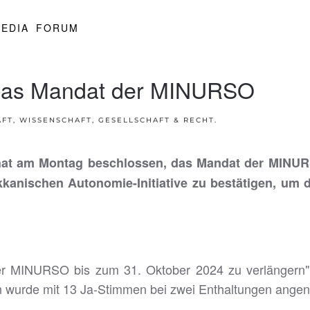
EDIA
FORUM
t das Mandat der MINURSO
FT, WISSENSCHAFT, GESELLSCHAFT & RECHT
.
n hat am Montag beschlossen, das Mandat der MINUR
kkanischen Autonomie-Initiative zu bestätigen, um 
der MINURSO bis zum 31. Oktober 2024 zu verlängern",
ion wurde mit 13 Ja-Stimmen bei zwei Enthaltungen ang