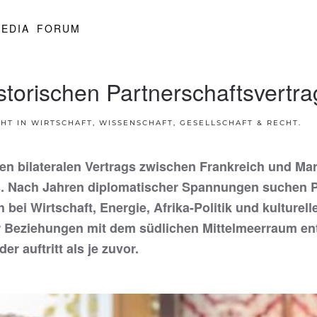
EDIA
FORUM
storischen Partnerschaftsvertra
CHT IN
WIRTSCHAFT, WISSENSCHAFT, GESELLSCHAFT & RECHT
.
n bilateralen Vertrags zwischen Frankreich und Marok
s. Nach Jahren diplomatischer Spannungen suchen Pa
h bei Wirtschaft, Energie, Afrika-Politik und kultur
er Beziehungen mit dem südlichen Mittelmeerraum en
 auftritt als je zuvor.