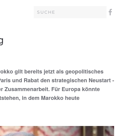
g
ko gilt bereits jetzt als geopolitisches
ris und Rabat den strategischen Neustart -
eller Zusammenarbeit. Für Europa könnte
tstehen, in dem Marokko heute