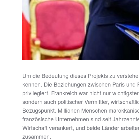
Um die Bedeutung dieses Projekts zu versteh
kennen. Die Beziehungen zwischen Paris und R
privilegiert. Frankreich war nicht nur wichtigs
sondern auch politischer Vermittler, wirtschaftli
Bezugspunkt. Millionen Menschen marokkanisch
französische Unternehmen sind seit Jahrzehnte
Wirtschaft verankert, und beide Länder arbeite
zusammen.