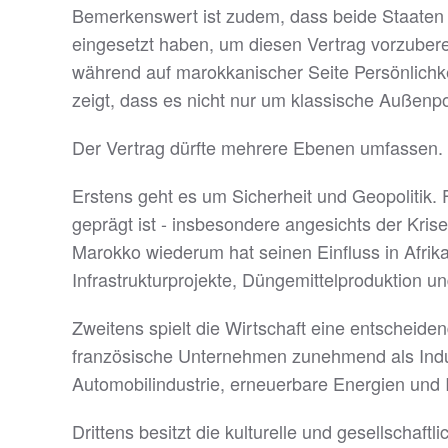
Bemerkenswert ist zudem, dass beide Staaten e
eingesetzt haben, um diesen Vertrag vorzuberei
während auf marokkanischer Seite Persönlich
zeigt, dass es nicht nur um klassische Außenpo
Der Vertrag dürfte mehrere Ebenen umfassen.
Erstens geht es um Sicherheit und Geopolitik. 
geprägt ist - insbesondere angesichts der Kri
Marokko wiederum hat seinen Einfluss in Afri
Infrastrukturprojekte, Düngemittelproduktion u
Zweitens spielt die Wirtschaft eine entscheide
französische Unternehmen zunehmend als Indust
Automobilindustrie, erneuerbare Energien und I
Drittens besitzt die kulturelle und gesellsch