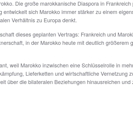
okko. Die große marokkanische Diaspora in Frankreich pr
tig entwickelt sich Marokko immer stärker zu einem eige
ialen Verhältnis zu Europa denkt.
otschaft dieses geplanten Vertrags: Frankreich und Maro
tnerschaft, in der Marokko heute mit deutlich größerem g
ant, weil Marokko inzwischen eine Schlüsselrolle in mehr
bekämpfung, Lieferketten und wirtschaftliche Vernetzung
weit über die bilateralen Beziehungen hinausreichen und