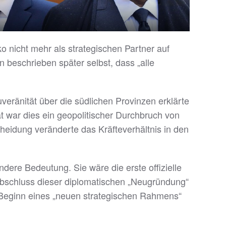
o nicht mehr als strategischen Partner auf
beschrieben später selbst, dass „alle
veränität über die südlichen Provinzen erklärte
 war dies ein geopolitischer Durchbruch von
cheidung veränderte das Kräfteverhältnis in den
ere Bedeutung. Sie wäre die erste offizielle
Abschluss dieser diplomatischen „Neugründung“
Beginn eines „neuen strategischen Rahmens“