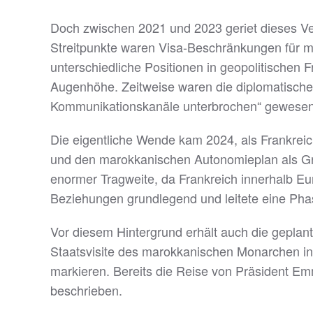
Doch zwischen 2021 und 2023 geriet dieses Ver
Streitpunkte waren Visa-Beschränkungen für m
unterschiedliche Positionen in geopolitischen 
Augenhöhe. Zeitweise waren die diplomatischen
Kommunikationskanäle unterbrochen“ gewesen
Die eigentliche Wende kam 2024, als Frankreich
und den marokkanischen Autonomieplan als Grun
enormer Tragweite, da Frankreich innerhalb Euro
Beziehungen grundlegend und leitete eine Pha
Vor diesem Hintergrund erhält auch die geplan
Staatsvisite des marokkanischen Monarchen in 
markieren. Bereits die Reise von Präsident 
beschrieben.