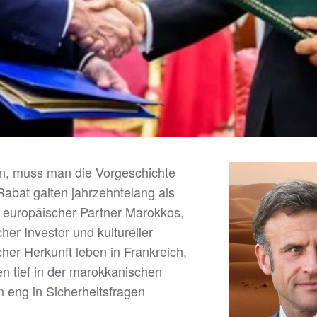
en, muss man die Vorgeschichte
abat galten jahrzehntelang als
ter europäischer Partner Marokkos,
cher Investor und kultureller
er Herkunft leben in Frankreich,
n tief in der marokkanischen
n eng in Sicherheitsfragen