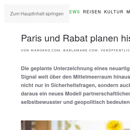
NEWS
REISEN
KULTUR
M
Zum Hauptinhalt springen
Paris und Rabat planen hi
VON MAROKKO.COM, BARLAMANE.COM. VERÖFFENTLI
Die geplante Unterzeichnung eines neuartige
Signal weit über den Mittelmeerraum hinau
nicht nur in Sicherheitsfragen, sondern auc
daraus ein neues Modell partnerschaftlich
selbstbewusster und geopolitisch bedeutender