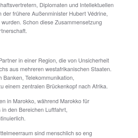
ftsvertretern, Diplomaten und Intellektuellen
em der frühere Außenminister Hubert Védrine,
den wurden. Schon diese Zusammensetzung
tnerschaft.
artner in einer Region, die von Unsicherheit
ichs aus mehreren westafrikanischen Staaten.
ch Banken, Telekommunikation,
zu einem zentralen Brückenkopf nach Afrika.
toren in Marokko, während Marokko für
in den Bereichen Luftfahrt,
inuierlich.
Mittelmeerraum sind menschlich so eng