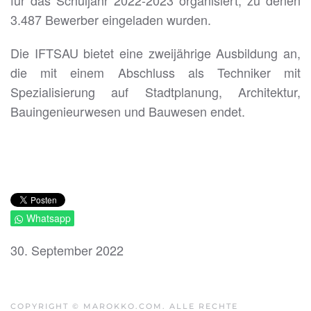
für das Schuljahr 2022-2023 organisiert, zu denen
3.487 Bewerber eingeladen wurden.
Die IFTSAU bietet eine zweijährige Ausbildung an,
die mit einem Abschluss als Techniker mit
Spezialisierung auf Stadtplanung, Architektur,
Bauingenieurwesen und Bauwesen endet.
Whatsapp
30. September 2022
COPYRIGHT © MAROKKO.COM. ALLE RECHTE