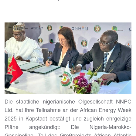
Die staatliche nigerianische Ölgesellschaft NNPC
Ltd. hat ihre Teilnahme an der African Energy Week
2025 in Kapstadt bestätigt und zugleich ehrgeizige
Pläne angekündigt: Die Nigeria-Marokko-
Gaspipeline, Teil des Großprojekts African Atlantic