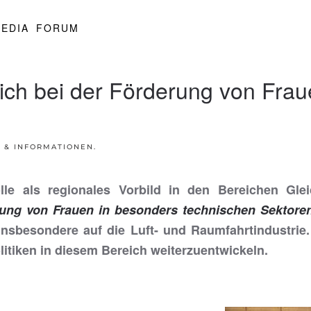
EDIA
FORUM
eich bei der Förderung von Frau
 & INFORMATIONEN
.
le als regionales Vorbild in den Bereichen Glei
rung von Frauen in besonders technischen Sektoren
insbesondere auf die Luft- und Raumfahrtindustri
olitiken in diesem Bereich weiterzuentwickeln.