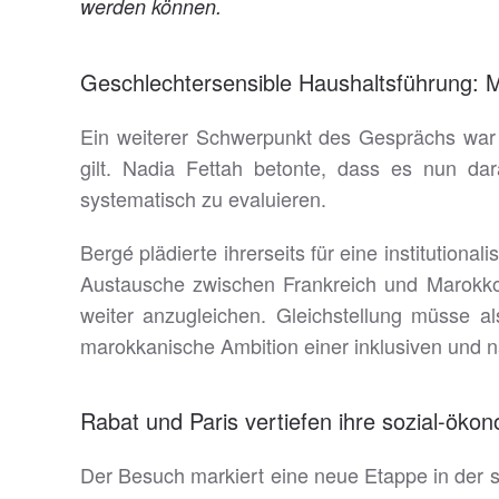
werden können.
Geschlechtersensible Haushaltsführung: 
Ein weiterer Schwerpunkt des Gesprächs war 
gilt. Nadia Fettah betonte, dass es nun da
systematisch zu evaluieren.
Bergé plädierte ihrerseits für eine institution
Austausche zwischen Frankreich und Marokko 
weiter anzugleichen. Gleichstellung müsse als
marokkanische Ambition einer inklusiven und n
Rabat und Paris vertiefen ihre sozial-ök
Der Besuch markiert eine neue Etappe in der s