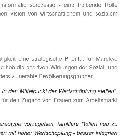
ansformationsprozesse - eine treibende Rolle
men Vision von wirtschaftlichem und sozialem
gkeit eine strategische Priorität für Marokko
ie hob die positiven Wirkungen der Sozial- und
onders vulnerable Bevölkerungsgruppen.
“,
in den Mittelpunkt der Wertschöpfung stellen
den für den Zugang von Frauen zum Arbeitsmarkt
ereotype vorzugehen, familiäre Rollen neu zu
ren mit hoher Wertschöpfung - besser integriert