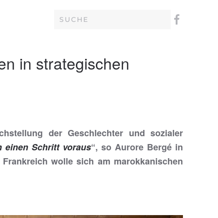
en in strategischen
chstellung der Geschlechter und sozialer
 einen Schritt voraus
“, so Aurore Bergé in
e. Frankreich wolle sich am marokkanischen