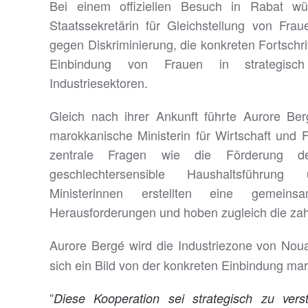
Bei einem offiziellen Besuch in Rabat wü
Staatssekretärin für Gleichstellung von F
gegen Diskriminierung, die konkreten Fortschri
Einbindung von Frauen in strategisc
Industriesektoren.
Gleich nach ihrer Ankunft führte Aurore Be
marokkanische Ministerin für Wirtschaft und
zentrale Fragen wie die Förderung der
geschlechtersensible Haushaltsführung 
Ministerinnen erstellten eine gemei
Herausforderungen und hoben zugleich die zahl
Aurore Bergé wird die Industriezone von Nou
sich ein Bild von der konkreten Einbindung ma
"
Diese Kooperation sei strategisch zu vers