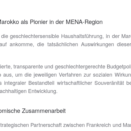
Marokko als Pionier in der MENA-Region
die geschlechtersensible Haushaltsführung, in der Mar
rauf ankomme, die tatsächlichen Auswirkungen dieser 
alisierte, transparente und geschlechtergerechte Budgetpol
aus, um die jeweiligen Verfahren zur sozialen Wirkung
 integraler Bestandteil wirtschaftlicher Souveränität b
achhaltigen Entwicklung.
onomische Zusammenarbeit
trategischen Partnerschaft zwischen Frankreich und Ma