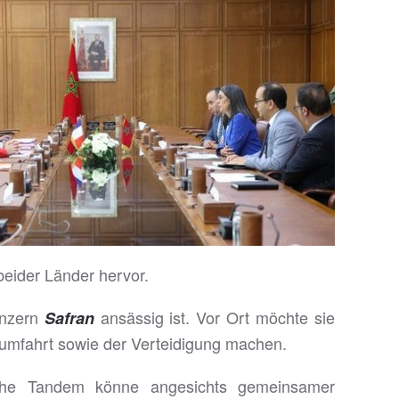
beider Länder hervor.
onzern
ansässig ist. Vor Ort möchte sie
Safran
aumfahrt sowie der Verteidigung machen.
ische Tandem könne angesichts gemeinsamer