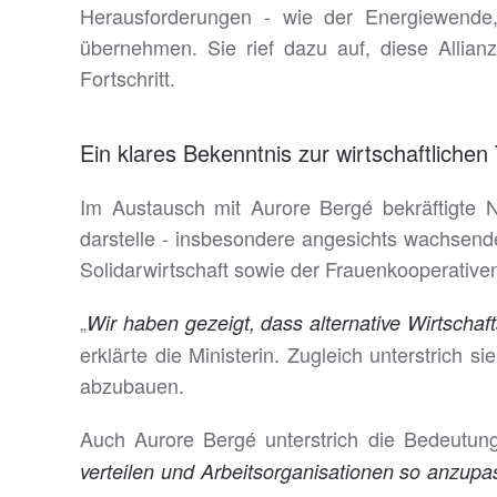
Herausforderungen - wie der Energiewende, i
übernehmen. Sie rief dazu auf, diese Allian
Fortschritt.
Ein klares Bekenntnis zur wirtschaftlichen
Im Austausch mit Aurore Bergé bekräftigte Na
darstelle - insbesondere angesichts wachsende
Solidarwirtschaft sowie der Frauenkooperative
„
Wir haben gezeigt, dass alternative Wirtscha
erklärte die Ministerin. Zugleich unterstrich
abzubauen.
Auch Aurore Bergé unterstrich die Bedeutung
verteilen und Arbeitsorganisationen so anzupas