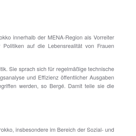
okko innerhalb der MENA-Region als Vorreiter
Politiken auf die Lebensrealität von Frauen
itik. Sie sprach sich für regelmäßige technische
sanalyse und Effizienz öffentlicher Ausgaben
egriffen werden, so Bergé. Damit teile sie die
rokko, insbesondere im Bereich der Sozial- und