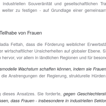
ndustriellen Souveränität und gesellschaftlichen Tr
z weiter zu festigen - auf Grundlage einer gemeinsa
 Teilhabe von Frauen
dia Fettah, dass die Förderung weiblicher Erwerbstäti
r wirtschaftlicher Unsicherheiten auf globaler Ebene. S
n hervor, vor allem in ländlichen Regionen und für bes
ftsmodelle Wachstum schaffen können, indem sie Frauen 
 sie die Anstrengungen der Regierung, strukturelle Hür
 dieses Ansatzes. Sie forderte,
gegen Geschlechterst
sen, dass Frauen - insbesondere in industriellen Sekto