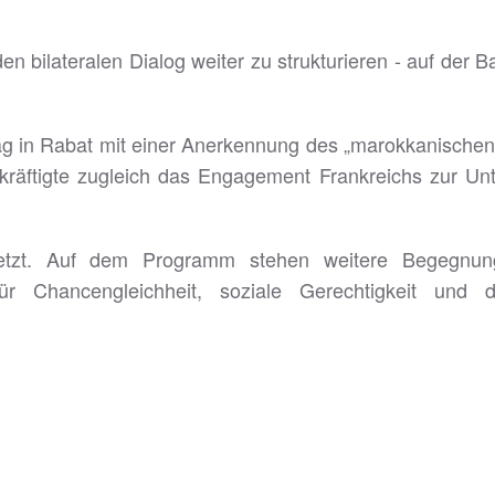
en bilateralen Dialog weiter zu strukturieren - auf de
g in Rabat mit einer Anerkennung des „marokkanischen
ekräftigte zugleich das Engagement Frankreichs zur U
tzt. Auf dem Programm stehen weitere Begegnungen 
h für Chancengleichheit, soziale Gerechtigkeit und 