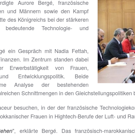
rdigte Aurore Bergé, französische
rauen und Männern sowie den Kampf
tte des Königreichs bei der stärkeren
h bedeutende Technologie- und
rgé ein Gespräch mit Nadia Fettah,
 Finanzen. Im Zentrum standen dabei
 Erwerbstätigkeit von Frauen,
und Entwicklungspolitik. Beide
nsame Analyse der bestehenden
reichen Schnittmengen in den Gleichstellungspolitiken 
aceur besuchen, in der der französische Technologiek
rokkanischer Frauen in Hightech-Berufe der Luft- und R
", erklärte Bergé. Das französisch-marokkan
tehen