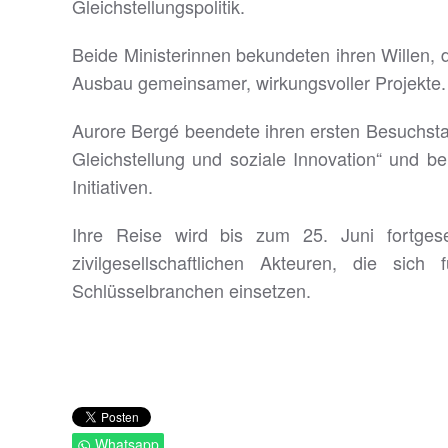
Gleichstellungspolitik.
Beide Ministerinnen bekundeten ihren Willen, d
Ausbau gemeinsamer, wirkungsvoller Projekte.
Aurore Bergé beendete ihren ersten Besuchsta
Gleichstellung und soziale Innovation“ und b
Initiativen.
Ihre Reise wird bis zum 25. Juni fortgese
zivilgesellschaftlichen Akteuren, die sic
Schlüsselbranchen einsetzen.
Whatsapp