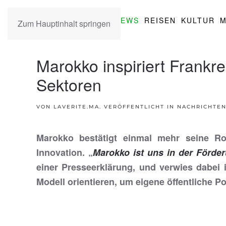
NEWS
REISEN
KULTUR
M
Zum Hauptinhalt springen
Marokko inspiriert Frankr
Sektoren
VON LAVERITE.MA. VERÖFFENTLICHT IN
NACHRICHTEN
Marokko bestätigt einmal mehr seine Rol
Innovation. „
Marokko ist uns in der Förde
einer Presseerklärung, und verwies dabei 
Modell orientieren, um eigene öffentliche P