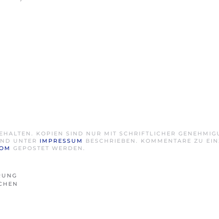
EHALTEN. KOPIEN SIND NUR MIT SCHRIFTLICHER GENEHMI
SIND UNTER
IMPRESSUM
BESCHRIEBEN. KOMMENTARE ZU EIN
COM
GEPOSTET WERDEN.
RUNG
ICHEN