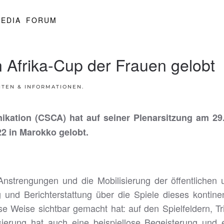
EDIA
FORUM
n Afrika-Cup der Frauen gelobt
HTEN & INFORMATIONEN
.
kation (CSCA) hat auf seiner Plenarsitzung am 29.
22 in Marokko gelobt.
trengungen und die Mobilisierung der öffentlichen un
 und Berichterstattung über die Spiele dieses kontine
lose Weise sichtbar gemacht hat: auf den Spielfeldern, 
atisierung hat auch eine beispiellose Begeisterung un