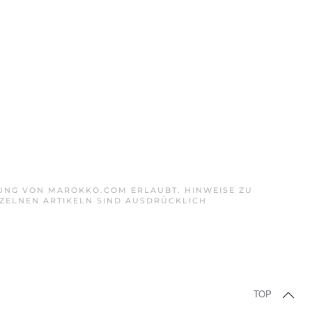
GUNG VON MAROKKO.COM ERLAUBT. HINWEISE ZU
ZELNEN ARTIKELN SIND AUSDRÜCKLICH
TOP