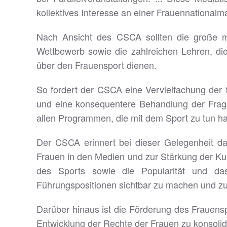
kollektives Interesse an einer Frauennationalm
Nach Ansicht des CSCA sollten die große m
Wettbewerb sowie die zahlreichen Lehren, di
über den Frauensport dienen.
So fordert der CSCA eine Vervielfachung der
und eine konsequentere Behandlung der Frage
allen Programmen, die mit dem Sport zu tun h
Der CSCA erinnert bei dieser Gelegenheit da
Frauen in den Medien und zur Stärkung der Kultu
des Sports sowie die Popularität und das
Führungspositionen sichtbar zu machen und zu
Darüber hinaus ist die Förderung des Frauensp
Entwicklung der Rechte der Frauen zu konsolidi