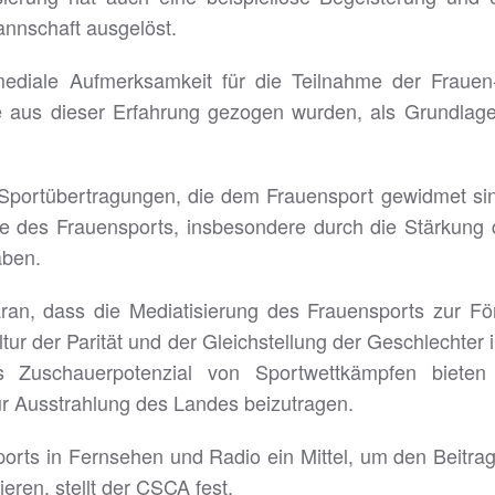
annschaft ausgelöst.
ediale Aufmerksamkeit für die Teilnahme der Frauen-
e aus dieser Erfahrung gezogen wurden, als Grundlage 
 Sportübertragungen, die dem Frauensport gewidmet sin
 des Frauensports, insbesondere durch die Stärkung d
aben.
ran, dass die Mediatisierung des Frauensports zur För
r der Parität und der Gleichstellung der Geschlechter in
 Zuschauerpotenzial von Sportwettkämpfen bieten 
r Ausstrahlung des Landes beizutragen.
orts in Fernsehen und Radio ein Mittel, um den Beitra
eren, stellt der CSCA fest.