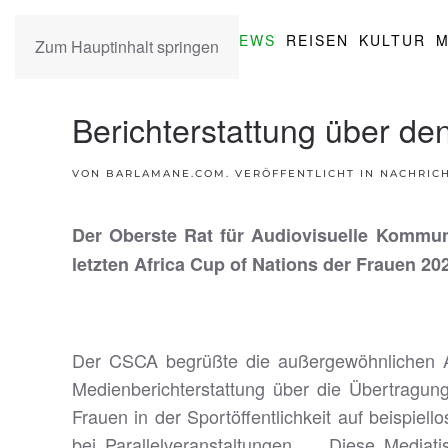
NEWS
REISEN
KULTUR
M
Zum Hauptinhalt springen
Berichterstattung über de
VON BARLAMANE.COM. VERÖFFENTLICHT IN
NACHRIC
Der Oberste Rat für Audiovisuelle Kommuni
letzten Africa Cup of Nations der Frauen 20
Der CSCA begrüßte die außergewöhnlichen Ans
Medienberichterstattung über die Übertragung
Frauen in der Sportöffentlichkeit auf beispiel
bei Parallelveranstaltungen. ... Diese Medi