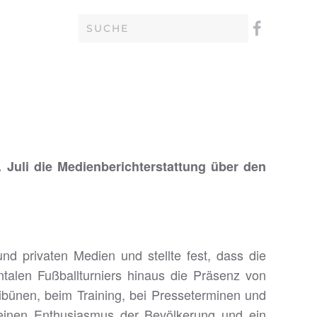
 Juli die Medienberichterstattung über den
d privaten Medien und stellte fest, dass die
ntalen Fußballturniers hinaus die Präsenz von
Tribünen, beim Training, bei Presseterminen und
d einen Enthusiasmus der Bevölkerung und ein