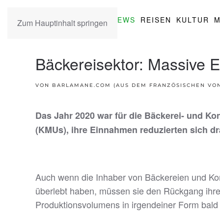
NEWS
REISEN
KULTUR
M
Zum Hauptinhalt springen
Bäckereisektor: Massive 
VON BARLAMANE.COM (AUS DEM FRANZÖSISCHEN VON 
Das Jahr 2020 war für die Bäckerei- und Ko
(KMUs), ihre Einnahmen reduzierten sich dra
Auch wenn die Inhaber von Bäckereien und Kon
überlebt haben, müssen sie den Rückgang ihre
Produktionsvolumens in irgendeiner Form bald