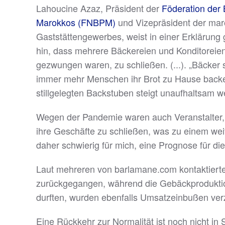
Lahoucine Azaz, Präsident der
Föderation der 
Marokkos (FNBPM)
und Vizepräsident der mar
Gaststättengewerbes, weist in einer Erklärun
hin, dass mehrere Bäckereien und Konditorei
gezwungen waren, zu schließen. (...). „Bäcker
immer mehr Menschen ihr Brot zu Hause backe
stillgelegten Backstuben steigt unaufhaltsam we
Wegen der Pandemie waren auch Veranstalter,
ihre Geschäfte zu schließen, was zu einem weit
daher schwierig für mich, eine Prognose für 
Laut mehreren von barlamane.com kontaktiert
zurückgegangen, während die Gebäckproduktion
durften, wurden ebenfalls Umsatzeinbußen ver
Eine Rückkehr zur Normalität ist noch nicht in 