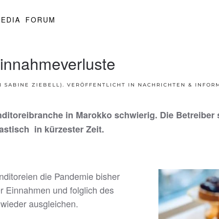
EDIA
FORUM
Einnahmeverluste
SABINE ZIEBELL). VERÖFFENTLICHT IN
NACHRICHTEN & INFOR
nditoreibranche in Marokko schwierig. Die Betreiber
stisch in kürzester Zeit.
ditoreien die Pandemie bisher
r Einnahmen und folglich des
 wieder ausgleichen.