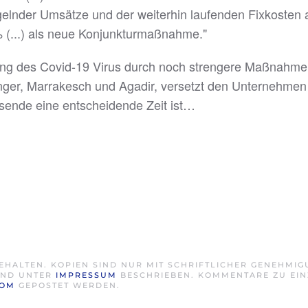
nder Umsätze und der weiterhin laufenden Fixkosten aus
(...) als neue Konjunkturmaßnahme."
tung des Covid-19 Virus durch noch strengere Maßnahm
nger, Marrakesch und Agadir, versetzt den Unternehmen 
esende eine entscheidende Zeit ist…
EHALTEN. KOPIEN SIND NUR MIT SCHRIFTLICHER GENEHMI
SIND UNTER
IMPRESSUM
BESCHRIEBEN. KOMMENTARE ZU EIN
COM
GEPOSTET WERDEN.