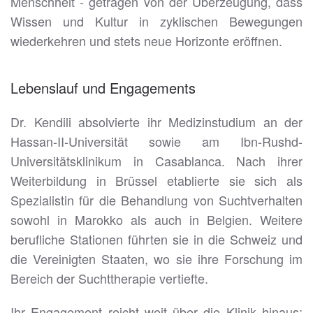
Menschheit - getragen von der Überzeugung, dass
Wissen und Kultur in zyklischen Bewegungen
wiederkehren und stets neue Horizonte eröffnen.
Lebenslauf und Engagements
Dr. Kendili absolvierte ihr Medizinstudium an der
Hassan-II-Universität sowie am Ibn-Rushd-
Universitätsklinikum in Casablanca. Nach ihrer
Weiterbildung in Brüssel etablierte sie sich als
Spezialistin für die Behandlung von Suchtverhalten
sowohl in Marokko als auch in Belgien. Weitere
berufliche Stationen führten sie in die Schweiz und
die Vereinigten Staaten, wo sie ihre Forschung im
Bereich der Suchttherapie vertiefte.
Ihr Engagement reicht weit über die Klinik hinaus: